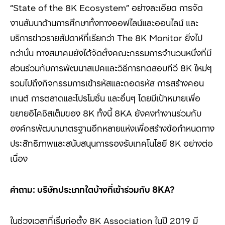
“
State of the 8K Ecosystem”
อย่างละเอียด การจัด
งานสัมนาด้านการศึกษาทั้งทางออฟไลน์และออนไลน์ และ
บริการข่าวรายสัปดาห์ที่เรียกว่า
The 8K Monitor
ยิ่งไป
กว่านั้น ทางสมาคมยังได้จัดตั้งคณะกรรมการจำนวนหนึ่งที่มี
ส่วนร่วมกับการพัฒนาสเปคและวิธีการทดสอบทีวี
8K
ใหม่ๆ
รวมไปถึงกิจกรรมการเข้ารหัสและถอดรหัส การสร้างคอน
เทนต์ การตลาดและโปรโมชั่น และอื่นๆ โดยมีเป้าหมายเพื่อ
ขยายอิโคซิสเต็มของ
8K
ทั้งนี้
8KA
ยังคงทำงานร่วมกับ
องค์กรพัฒนามาตรฐานอีกหลายแห่งเพื่อสร้างข้อกำหนดทาง
ประสิทธิภาพและสนับสนุนการรองรับเทคโนโลยี
8K
อย่างต่อ
เนื่อง
คำถาม: บริษัทประเภทใดบ้างที่เข้าร่วมกับ
8KA?
ในช่วงเวลาที่เริ่มก่อตั้ง 8K Association
ในปี
2019
มี