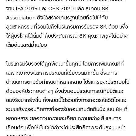
งาน IFA 2019
และ
CES 2020
แล้ว สมาคม
8K
Association
ยังได้สร้างมาตรฐานโดยทั่วไปให้กับ
อุตสาหกรรม ที่รวมไปถึงโปรแกรมการรับรอง
8K
ด้วย เพื่อ
ให้ผู้บริโภคได้ดื่มด่ำกับประสบการณ์
8K
คุณภาพสูงได้อย่าง
เต็มอิ่มและสม่ำเสมอ
โปรแกรมรับรองได้ถูกพัฒนาขึ้นทุกปี โดยการเพิ่มเกณฑ์ที่
เฉพาะเจาะจงและการประเมินที่เข้มงวดมากขึ้น ซึ่งมีการ
ดำเนินการตามข้อกำหนดที่หลากหลาย โปรแกรมจะประกอบไป
ด้วยองค์ประกอบต่างๆ ซึ่งส่งมอบประสบการณ์ที่มีมิติและ
สมจริงมากยิ่งขึ้น ทั้งหมดนี้ได้รวมถึงการถอดรหัสวิดีโอและ
ระบบเสียงรอบทิศทางที่รองรับคอนเทนต์สตีมมิ่งแบบ 8K
ที่
หลากหลาย ตลอดจนความละเอียด ความสว่าง สี และการ
เชื่อมต่อ เพื่อให้มั่นใจได้ว่าจะได้ประสิทธิภาพระดับสูงบนหน้า