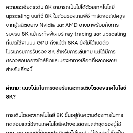
ความละเอียดระดับ
8K
สามารถเป็นไปได้ด้วยเทคโนโลยี
upscaling
บนทีวี
8K
ในส่วนของเกมพีซี การ์ดจอสเปคสูง
จากผู้ผลิตอย่าง
Nvidia
และ
AMD
อาจมาพร้อมกับการ
รองรับ
8K
แม้กระทั่งฟีเจอร์
ray tracing
และ
upscaling
ที่เปิดใช้งานบน
GPU
ถึงแม้ว่า
8KA
ยังไม่ได้เปิดตัว
โปรแกรมการรับรอง
8K
สำหรับการเล่นเกม แต่ได้มีการ
ตรวจสอบอย่างใกล้ชิดและมองหาทางเลือกที่หลากหลาย
สำหรับเรื่องนี้
คำถาม: แนวโน้มในการยอมรับและการเติบโตของเทคโนโลยี
8K?
การเติบโตของเทคโนโลยี 8K
ขึ้นอยู่กับความต้องการในการ
ทดสอบและใช้งานเทคโนโลยีหน้าจอแสดงผลล่าสุดของผู้ใช้
งาน หากเทรนด์นี้ยังคงดำเนินต่อไปในกลุ่มผู้ใช้เหล่านี้ ซึ่งเป็น