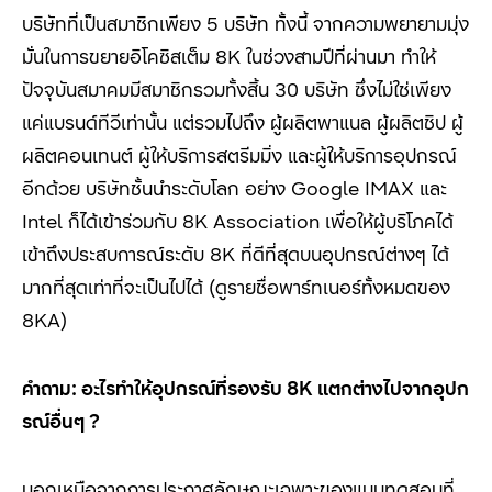
บริษัทที่เป็นสมาชิกเพียง
5
บริษัท ทั้งนี้ จากความพยายามมุ่ง
มั่นในการขยายอิโคซิสเต็ม
8K
ในช่วงสามปีที่ผ่านมา ทำให้
ปัจจุบันสมาคมมีสมาชิกรวมทั้งสิ้น
30
บริษัท ซึ่งไม่ใช่เพียง
แค่แบรนด์ทีวีเท่านั้น แต่รวมไปถึง ผู้ผลิตพาแนล ผู้ผลิตชิป ผู้
ผลิตคอนเทนต์ ผู้ให้บริการสตรีมมิ่ง และผู้ให้บริการอุปกรณ์
อีกด้วย บริษัทชั้นนำระดับโลก อย่าง
Google IMAX
และ
Intel
ก็ได้เข้าร่วมกับ
8K Association
เพื่อให้ผู้บริโภคได้
เข้าถึงประสบการณ์ระดับ
8K
ที่ดีที่สุดบนอุปกรณ์ต่างๆ ได้
มากที่สุดเท่าที่จะเป็นไปได้ (ดูรายชื่อพาร์ทเนอร์ทั้งหมดของ
8KA)
คำถาม: อะไรทำให้อุปกรณ์ที่รองรับ
8K
แตกต่างไปจากอุปก
รณ์อื่นๆ
?
นอกเหนือจากการประกาศลักษณะเฉพาะของแบบทดสอบที่