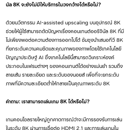
นัล
8K
จะยังไม่มีให้บริการในวงกว้างได้หรือไม่
?
ด้วยนวัตกรรม AI-assisted upscaling
บนอุปกรณ์
8K
ช่วยให้ผู้ใช้สามารถตัดปัญหาเรื่องคอนเทนต์ออริจินัล
8K
ที่มี
ไม่เพียงพอต่อความต้องการออกไปได้ ซัมซุงนำเสนอทีวี
8K
ที่ยกระดับความคมชัดและคุณภาพของภาพโดยใช้เทคโนโลยี
ปัญญาประดิษฐ์
AI
ซึ่งเทคโนโลยีนี้สามารถวิเคราะห์องค์
ประกอบในเฟรมต่างๆ ของคอนเทนต์ได้อย่างแม่นยำ รวมถึง
ลายเส้น รายละเอียด และระดับของนอยส์ เพื่อที่จะยกระดับ
ภาพที่มีความละเอียดต่ำให้กลายเป็นคุณภาพระดับ
8K
คำถาม: เราสามารถเล่นเกม
8K
ได้หรือไม่
?
เกมคอนโซลรายใหญ่ถูกคาดการณ์ว่าจะมีการรองรับการเล่น
ในระดับ 8K
ผ่านการเชื่อต่อ
HDMI 2.1
และการเล่นเกมใน