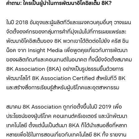
คำถาม
:
ใครเป็นผู้นำในการพัฒนาอิโคซิสเต็ม
8K?
ในปี 2018
ซัมซุงและผู้ผลิตทีวีและแผงควบคุมอื่นๆ วางแผน
จัดตั้งองค์กรของกลุ่มการค้าที่มุ่งเน้นไปที่การเผยแพร่และ
พัฒนาอิโคซิสเต็มของ
8K
พวกเขาได้ติดต่อไปยัง คริส ชิน
น็อค จาก
Insight Media
เพื่อพูดคุยเกี่ยวกับการพัฒนา
ของผลิตภัณฑ์และคอนเทนต์ในอนาคต ทั้งนี้ยังจัดตั้งสมาคม
8K Association (8KA)
อย่างเป็นรูปธรรมขึ้นด้วยการ
พัฒนาโลโก้
8K Association Certified
สำหรับทีวี
8K
และสร้างสื่อการเรียนรู้สำหรับผู้บริโภคและอุตสาหกรรม
สมาคม 8K Association
ถูกก่อตั้งขึ้นในปี
2019
เพื่อ
ประโยชน์ของผู้บริโภค คอนเทนต์ครีเอเตอร์ และนักพัฒนา
เทคโนโลยี ตั้งแต่นั้นเป็นต้นมา
8KA
ก็ได้นำเสนอสื่อที่หลาก
หลายเพื่อใช้ในการสอนเกี่ยวกับเทคโนโลยี
8K
ทั้ง รายงาน