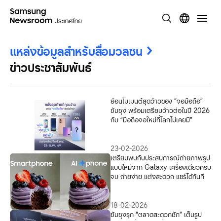
แหล่งข้อมูลสำหรับสื่อมวลชน
ข่าวประชาสัมพันธ์
ย้อนโมเมนต์สุดว้าวของ “จอมือถือ”
ซัมซุง พร้อมเตรียมว้าวต่อในปี 2026
กับ “มือถือจอใหม่ที่โลกไม่เคยมี”
23-02-2026
เตรียมพบกับประสบการณ์ถ่ายภาพรูป
แบบใหม่จาก Galaxy เครื่องเดียวครบ
จบ ถ่ายง่าย แต่งสะดวก แชร์ได้ทันที
18-02-2026
ซัมซุงรุก “ตลาดสะดวกซัก” เต็มรูป