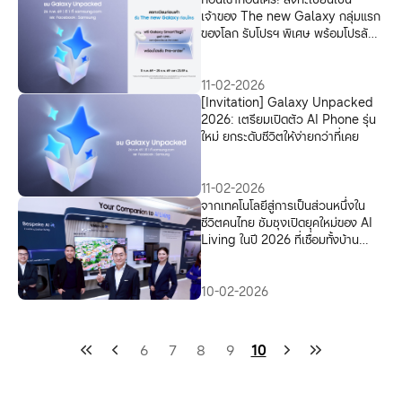
เจ้าของ The new Galaxy กลุ่มแรก
ของโลก รับโปรฯ พิเศษ พร้อมโปรลับ
Pre-order สุดคุ้มตอนเปิดตัว
11-02-2026
[Invitation] Galaxy Unpacked
2026: เตรียมเปิดตัว AI Phone รุ่น
ใหม่ ยกระดับชีวิตให้ง่ายกว่าที่เคย
11-02-2026
จากเทคโนโลยีสู่การเป็นส่วนหนึ่งใน
ชีวิตคนไทย ซัมซุงเปิดยุคใหม่ของ AI
Living ในปี 2026 ที่เชื่อมทั้งบ้าน
ความบันเทิง และธุรกิจให้เป็นหนึ่งเดียว
10-02-2026
6
7
8
9
10