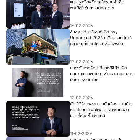
แบบ ชูเครื่องซัก-เครื่องอบผ้าเชิง
พาณิชย์ รับเทรนด์ตลาดโต
16-02-2026
ซัมซุง ปล่อยทีเซอร์ Galaxy
Unpacked 2026 เปลี่ยนแลนด์มาร์
กสำคัญทั่วโลกให้เป็นพื้นที่พรีวิว
Galaxy AI รุ่นถัดไป
13-02-2026
ยกระดับการศึกษารับยุคดิจิทัล เปิด
บทบาทเยาวชนในการร่วมออกแบบการ
ศึกษาแห่งอนาคต
12-02-2026
เปิดมิติใหม่ของความบันเทิงภายในบ้าน
ตอบโจทย์ไลฟ์สไตล์เอเชียตะวันออก
เฉียงใต้และโอเชียเนีย
11-02-2026
ก่อนเขาก่อนใคร! ลงทะเบียนเป็น