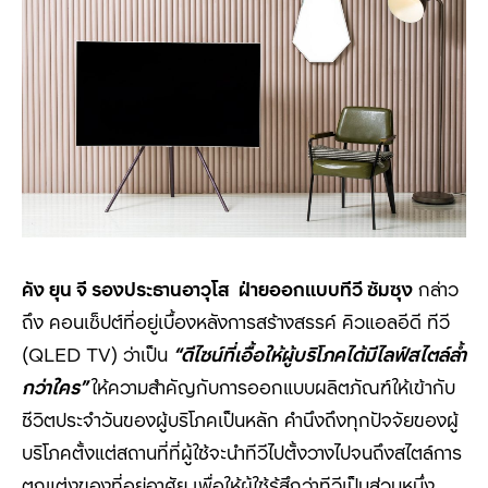
คัง ยุน จี รองประธานอาวุโส ฝ่ายออกแบบทีวี ซัมซุง
กล่าว
ถึง คอนเซ็ปต์ที่อยู่เบื้องหลังการสร้างสรรค์ คิวแอลอีดี ทีวี
(QLED TV) ว่าเป็น
“ดีไซน์ที่เอื้อให้ผู้บริโภคได้มีไลฟ์สไตล์ล้ำ
กว่าใคร”
ให้ความสำคัญกับการออกแบบผลิตภัณฑ์ให้เข้ากับ
ชีวิตประจำวันของผู้บริโภคเป็นหลัก คำนึงถึงทุกปัจจัยของผู้
บริโภคตั้งแต่สถานที่ที่ผู้ใช้จะนำทีวีไปตั้งวางไปจนถึงสไตล์การ
ตกแต่งของที่อยู่อาศัย เพื่อให้ผู้ใช้รู้สึกว่าทีวีเป็นส่วนหนึ่ง