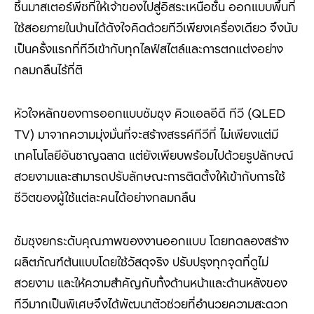
ชิ้นมาสเตอร์พีซที่ให้เจ้าของไปสู่อิสระเหนือชั้น ออกแบบพื้นที่
ใช้สอยภายในบ้านได้ดังใจคิดด้วยทีวีเพียงเครื่องเดียว จึงนับ
เป็นครั้งแรกที่ทีวีเข้ากับทุกไลฟ์สไตล์และการตกแต่งอย่าง
กลมกลืนไร้ที่ติ
หัวใจหลักของการออกแบบซัมซุง คิวแอลอีดี ทีวี (QLED
TV) มาจากความมุ่งมั่นที่จะสร้างสรรค์ทีวีที่ ไม่เพียงแต่มี
เทคโนโลยีอันชาญฉลาด แต่ยังเพียบพร้อมไปด้วยรูปลักษณ์
สวยงามและสามารถปรับลักษณะการติดตั้งให้เข้ากับการใช้
ชีวิตของผู้ใช้แต่ละคนได้อย่างกลมกลืน
ซัมซุงยกระดับคุณภาพของงานออกแบบ โดยทดลองสร้าง
ผลิตภัณฑ์ต้นแบบโดยใช้วัสดุจริง ปรับปรุงทุกจุดที่ดูไม่
สวยงาม และให้ความสำคัญกับทั้งด้านหน้าและด้านหลังของ
ทีวีมากเป็นพิเศษจึงได้พัฒนาตัวช่วยที่อำนวยความสะดวก