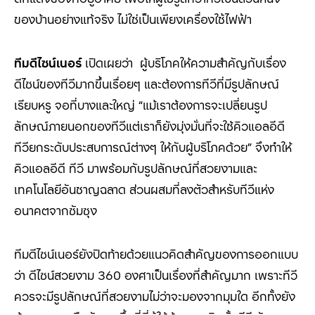
ของบ้านอย่างแท้จริง ไม่ใช่เป็นเพียงเครื่องใช้ไฟฟ้า
ทีมดีไซน์เนอร์
เปิดเผยว่า ผู้บริโภคให้ความสำคัญกับเรื่อง
ดีไซน์ของทีวีมากขึ้นเรื่อยๆ และต้องการทีวีที่มีรูปลักษณ์
เรียบหรู จอที่บางและใหญ่ “แม้เราต้องการจะเปลี่ยนรูป
ลักษณ์ภายนอกของทีวีแต่เราก็ยังมุ่งมั่นที่จะใช้คิวแอลอีดี
ทีวียกระดับประสบการณ์ต่างๆ ให้กับผู้บริโภคด้วย” จึงทำให้
คิวแอลอีดี ทีวี มาพร้อมกับรูปลักษณ์ที่สวยงามและ
เทคโนโลยีอันชาญฉลาด ส่วนผสมที่ลงตัวสำหรับทีวีแห่ง
อนาคตจากซัมซุง
ทีมดีไซน์เนอร์ยังปิดท้ายด้วยแนวคิดสำคัญของการออกแบบ
ว่า ดีไซน์สวยงาม 360 องศาเป็นเรื่องที่สำคัญมาก เพราะทีวี
ควรจะมีรูปลักษณ์ที่สวยงามไม่ว่าจะมองจากมุมใด อีกทั้งยัง