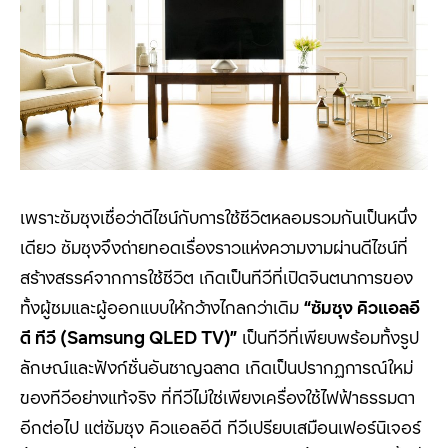
เพราะซัมซุงเชื่อว่าดีไซน์กับการใช้ชีวิตหลอมรวมกันเป็นหนึ่ง
เดียว ซัมซุงจึงถ่ายทอดเรื่องราวแห่งความงามผ่านดีไซน์ที่
สร้างสรรค์จากการใช้ชีวิต เกิดเป็นทีวีที่เปิดจินตนาการของ
ทั้งผู้ชมและผู้ออกแบบให้กว้างไกลกว่าเดิม
“ซัมซุง คิวแอลอี
ดี ทีวี (
Samsung QLED TV
)
”
เป็นทีวีที่เพียบพร้อมทั้งรูป
ลักษณ์และฟังก์ชั่นอันชาญฉลาด เกิดเป็นปรากฏการณ์ใหม่
ของทีวีอย่างแท้จริง ที่ทีวีไม่ใช่เพียงเครื่องใช้ไฟฟ้าธรรมดา
อีกต่อไป แต่ซัมซุง คิวแอลอีดี ทีวีเปรียบเสมือนเฟอร์นิเจอร์