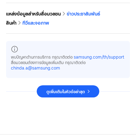
แหล่งข้อมูลสำหรับสื่อมวลชน
ข่าวประชาสัมพันธ์
สินค้า
ทีวีและจอภาพ
พบปัญหาด้านการบริการ กรุณาติดต่อ
samsung.com/th/support
สื่อมวลชนต้องการข้อมูลเพิ่มเติม กรุณาติดต่อ
chinda.a@samsung.com
ดูเพิ่มเติมในหัวข้อล่าสุด