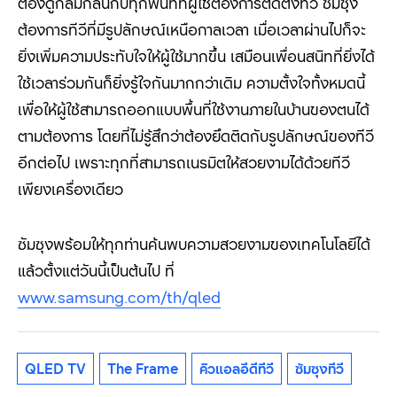
ต้องดูกลมกลืนกับทุกพื้นที่ที่ผู้ใช้ต้องการติดตั้งทีวี ซัมซุง
ต้องการทีวีที่มีรูปลักษณ์เหนือกาลเวลา เมื่อเวลาผ่านไปก็จะ
ยิ่งเพิ่มความประทับใจให้ผู้ใช้มากขึ้น เสมือนเพื่อนสนิทที่ยิ่งได้
ใช้เวลาร่วมกันก็ยิ่งรู้ใจกันมากกว่าเดิม ความตั้งใจทั้งหมดนี้
เพื่อให้ผู้ใช้สามารถออกแบบพื้นที่ใช้งานภายในบ้านของตนได้
ตามต้องการ โดยที่ไม่รู้สึกว่าต้องยึดติดกับรูปลักษณ์ของทีวี
อีกต่อไป เพราะทุกที่สามารถเนรมิตให้สวยงามได้ด้วยทีวี
เพียงเครื่องเดียว
ซัมซุงพร้อมให้ทุกท่านค้นพบความสวยงามของเทคโนโลยีได้
แล้วตั้งแต่วันนี้เป็นต้นไป ที่
www.samsung.com/th/qled
QLED TV
The Frame
คิวแอลอีดีทีวี
ซัมซุงทีวี