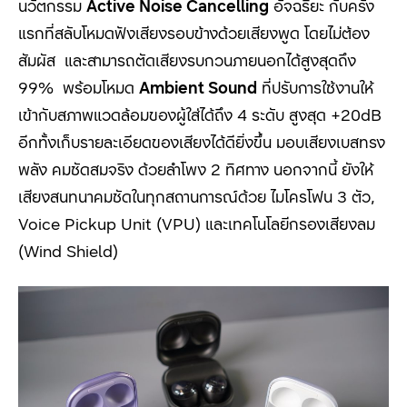
นวัตกรรม
Active Noise Cancelling
อัจฉริยะ กับครั้ง
แรกที่สลับโหมดฟังเสียงรอบข้างด้วยเสียงพูด โดยไม่ต้อง
สัมผัส และสามารถตัดเสียงรบกวนภายนอกได้สูงสุดถึง
99% พร้อมโหมด
Ambient Sound
ที่ปรับการใช้งานให้
เข้ากับสภาพแวดล้อมของผู้ใส่ได้ถึง 4 ระดับ สูงสุด +20dB
อีกทั้งเก็บรายละเอียดของเสียงได้ดียิ่งขึ้น มอบเสียงเบสทรง
พลัง คมชัดสมจริง ด้วยลำโพง 2 ทิศทาง นอกจากนี้ ยังให้
เสียงสนทนาคมชัดในทุกสถานการณ์ด้วย ไมโครโฟน 3 ตัว,
Voice Pickup Unit (VPU) และเทคโนโลยีกรองเสียงลม
(Wind Shield)