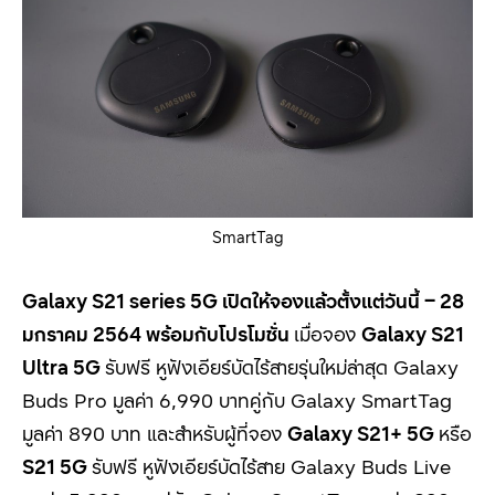
SmartTag
Galaxy S21 series 5G
เปิดให้จองแล้วตั้งแต่วันนี้
– 28
มกราคม
2564
พร้อมกับโปรโมชั่น
เมื่อจอง
Galaxy S21
Ultra 5G
รับฟรี หูฟังเอียร์บัดไร้สายรุ่นใหม่ล่าสุด Galaxy
Buds Pro
มูลค่า
6,990
บาทคู่กับ
Galaxy SmartTag
มูลค่า
890
บาท และสำหรับผู้ที่จอง
Galaxy S21
+
5G
หรือ
S21
5
G
รับฟรี หูฟังเอียร์บัดไร้สาย
Galaxy Buds Live