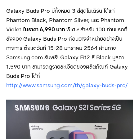
Galaxy Buds Pro
มีทั้งหมด
3
สีสุดโมเดิร์น ได้แก่
Phantom Black, Phantom Silver,
และ
Phantom
Violet
ในราคา
6,990
บาท
พิเศษ สำหรับ 100
ท่านแรกที่
สั่งจอง
Galaxy Buds Pro
ก่อนวางจำหน่ายอย่างเป็น
ทางการ ตั้งแต่วันที่
15-28
มกราคม
2564
ผ่านทาง
Samsung.com
รับฟรี
! Galaxy Fit2
สี
Black
มูลค่า
1,590
บาท สามารถดูรายละเอียดของผลิตภัณฑ์
Galaxy
Buds Pro
ได้ที่
http://www.samsung.com/th/galaxy-buds-pro/