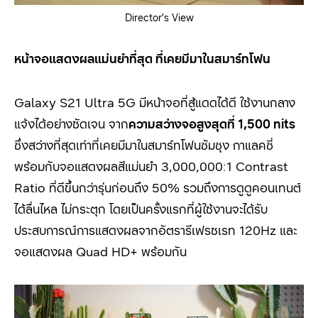
Director’s View
หน้าจอแสดงผลแม่นยำที่สุด ที่เคยมีมาในสมาร์ทโฟน
Galaxy S21 Ultra 5G
มีหน้าจอที่สู้แดดได้ดี ใช้งานกลาง
แจ้งได้อย่างชัดเจน จาก
ความสว่างจอสูงสุดที่
1,500 nits
ซึ่งสว่างที่สุดเท่าที่เคยมีมาในสมาร์ทโฟนซัมซุง กาแลคซี่
พร้อมกับจอแสดงผลสีแม่นยำ
3,000,000:1 Contrast
Ratio
ที่ดีขึ้นกว่ารุ่นก่อนถึง
50%
รวมถึงการดูดูคอนเทนต์
ได้ลื่นไหล ไม่กระตุก โดยเป็นครั้งแรกที่ผู้ใช้งานจะได้รับ
ประสบการณ์การแสดงผลจากอัตรารีเฟรชเรท
120Hz
และ
จอแสดงผล
Quad HD
+ พร้อมกัน