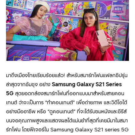
มาถึงเมืองไทยเรียบร้อยแล้ว!
สำหรับสมาร์ทโฟนแฟลกชิปรุ่น
ล่าสุดจากซัมซุง อย่าง
Samsung Galaxy S21 Series
5G
สุดยอดกล้องสมาร์ทโฟนที่ออกแบบมาสำหรับสายคอน
เทนต์ ว่าจะเป็นการ
“
ทำคอนเทนต์
”
เพื่อถ่ายภาพ และวิดีโอได้
อย่างมืออาชีพ หรือ
“
ดูคอนเทนต์
”
ที่จะได้รับชมหนังและซีรีส์
บนจอคุณภาพสูงและแสดงผลได้แม่นยำที่สุดที่เคยมีมาในสมา
ร์ทโฟน โดยฟีเจอร์ใน
Samsung Galaxy S21 series 5G