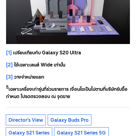
[1]
เปรียบเทียบกับ Galaxy S20 Ultra
[2]
ใช้เฉพาะเลนส์
Wide
เท่านั้น
[3]
วางจำหน่ายแยก
5
เฉพาะเครื่องเก่ารุ่นที่ร่วมรายการ เงื่อนไขเป็นไปตามที่บริษัทรับซื้อ
กำหนด โปรดตรวจสอบ ณ จุดขาย
Director’s View
Galaxy Buds Pro
Galaxy S21 Series
Galaxy S21 Series 5G