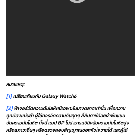
หมายเหตุ:
[1]
เปรียบเทียบกับ Galaxy Watch6
[2]
ฟีเจอร์วัดความดันโลหิตมีเฉพาะในบางตลาดเท่านั้น เพื่อความ
ถูกต้องแม่นยำ ผู้ใช้ควรวัดความดันทุกๆ สี่สัปดาห์ด้วยผ้าพันแขน
วัดความดันโลหิต ทั้งนี้ แอป BP ไม่สามารถวินิจฉัยความดันโลหิตสูง
หรือสภาวะอื่นๆ หรือตรวจสอบสัญญาณของหัวใจวายได้ และผู้ใช้