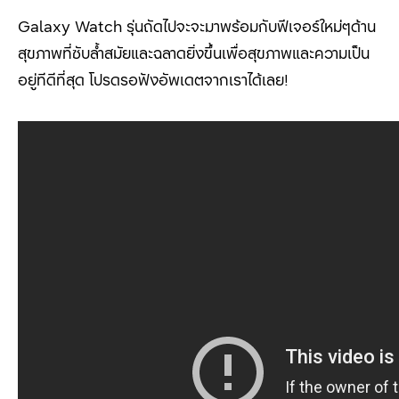
Galaxy Watch รุ่นถัดไปจะจะมาพร้อมกับฟีเจอร์ใหม่ๆด้าน
สุขภาพที่ซับล้ำสมัยและฉลาดยิ่งขึ้นเพื่อสุขภาพและความเป็น
อยู่ทีดีที่สุด โปรดรอฟังอัพเดตจากเราได้เลย!