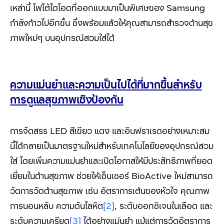
เหล่านี้ โฟโต้ไดโอดที่ออกแบบมาเป็นพิเศษของ Samsung
กำลังก้าวไปอีกขั้น ซึ่งพร้อมแล้วให้คุณสามารถสำรวจด้านสุข
ภาพใหม่ๆ บนอุปกรณ์สวมใส่ได้
ความแม่นยำและความเป็นไปได้ที่มากขึ้นสำหรับ
การดูแลสุขภาพเชิงป้องกัน
การจัดสรร LED สีเขียว แดง และอินฟราเรดอย่างเหมาะสม
นี้ได้กลายเป็นมาตรฐานใหม่สำหรับเทคโนโลยีของอุปกรณ์สวม
ใส่ โดยเพิ่มความแม่นยำและเปิดโอกาสให้มีประสิทธิภาพที่ยอด
เยี่ยมในด้านสุขภาพ ช่วยให้เซ็นเซอร์ BioActive ใหม่สามารถ
วัดการวัดด้านสุขภาพ เช่น อัตราการเต้นของหัวใจ คุณภาพ
การนอนหลับ ความดันโลหิต
[2]
, ระดับออกซิเจนในเลือด และ
ระดับความเครียด
[3]
ได้อย่างแม่นยำ แม้แต่การวัดอัตราการ