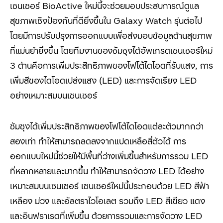
เซนเซอร์ BioActive ใหม่นี้จะช่วยมอบประสบการณ์ดูแล
สุขภาพเชิงป้องกันที่ดียิ่งขึ้นใน Galaxy Watch รุ่นต่อไป
โดยมีการปรับปรุงการออกแบบเพื่อส่งมอบข้อมูลด้านสุขภาพ
ที่แม่นยำยิ่งขึ้น โดยทีมงานของซัมซุงได้อัพเกรดเซนเซอร์ใหม่
3 ด้านคือการเพิ่มประสิทธิภาพของโฟโต้ไดโอดที่รับแสง, การ
เพิ่มสีของไดโอดเปล่งแสง (LED) และการจัดเรียง LED
อย่างเหมาะสมบนเซนเซอร์
ซัมซุงได้เพิ่มประสิทธิภาพของโฟโต้ไดโอดแต่ละตัวมากกว่า
สองเท่า ทำให้สามารถลดลงจากแปดเหลือสี่ตัวได้ การ
ออกแบบใหม่นี้ช่วยให้มีพื้นที่ว่างเพิ่มขึ้นสำหรับการรวม LED
ที่หลากหลายและมากขึ้น ทำให้สามารถจัดวาง LED ได้อย่าง
เหมาะสมบนเซนเซอร์ เซนเซอร์ใหม่นี้ประกอบด้วย LED สีฟ้า
เหลือง ม่วง และอัลตราไวโอเลต รวมถึง LED สีเขียว แดง
และอินฟราเรดที่เพิ่มขึ้น ด้วยการรวมและการจัดวาง LED