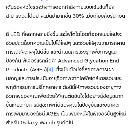
เต้นของหัวใจระหว่างการออกกำลังกายแบบเข้มข้นก็ยัง
สามารถวัดได้อย่างแม่นยำมากขึ้น 30% เมื่อเทียบกับรุ่นก่อน
สี LED ที่หลากหลายยิ่งขึ้นและโฟโตไดโอดที่ออกแบบใหม่จะ
ช่วยปลดล็อกความเป็นไปได้ใหม่ๆ และช่วยให้คุณสามารถคาด
การณ์สิ่งต่างๆได้ดีขึ้น และดำเนินการเชิงรุกเพื่อการดูแล
ป้องกัน ฟีเจอร์แรกคือค่า Advanced Glycation End
Products (AGEs)
[4]
ซึ่งเป็นตัวบ่งชี้สุขภาพการเผา
ผลาญและการประเมินอายุชีวภาพจากไลฟ์สไตล์โดยรวมและ
พฤติกรรมการบริโภคอาหาร ดัชนีนี้ให้ภาพรวมของอายุทาง
ชีวภาพของคุณเพื่อช่วยให้คุณตัดสินใจได้อย่างมีข้อมูลมาก
ขึ้นเกี่ยวกับการมีสุขภาพที่ดีของคุณในปัจจุบันและอนาคต
การเพิ่มมาของดัชนี AGEs เป็นเพียงหนึ่งในฟีเจอร์ขั้นสูงใหม่
สำหรับ Galaxy Watch รุ่นถัดไป