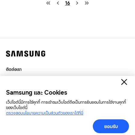
16
ติดต่อเรา
กฎหมาย
สิทธิส่วนบุคคล
Samsung และ Cookies
SAMSUNG.COM
เว็ปไซต์นี้มีการใช้คุกกี้ การเข้าชมเว็บไซต์ถือเป็นการยินยอมในการใช้งานคุกกี้
ของเว็บไซต์นี้
Copyright© SAMSUNG All Rights Reserved.
ตรวจสอบนโยบายความเป็นส่วนตัวของเราได้ที่นี่
เครื่องมือสำหรับสื่อมวลชน
ยอมรับ