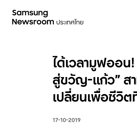
ได้เวลามูฟออน! ส
สู่ขวัญ-แก้ว” ส
เปลี่ยนเพื่อชีวิต
17-10-2019