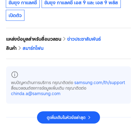
ซัมซุง กาแลคซี่
ซัมซุง กาแลคซี่ เอส 9 และ เอส 9 พลัส
เปิดตัว
แหล่งข้อมูลสำหรับสื่อมวลชน
ข่าวประชาสัมพันธ์
สินค้า
สมาร์ทโฟน
พบปัญหาด้านการบริการ กรุณาติดต่อ
samsung.com/th/support
สื่อมวลชนต้องการข้อมูลเพิ่มเติม กรุณาติดต่อ
chinda.a@samsung.com
ดูเพิ่มเติมในหัวข้อล่าสุด