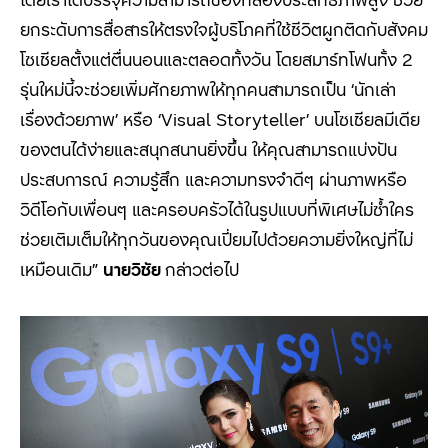
ยกระดับการสื่อสารให้ตรงใจผู้บริโภคที่ใช้ชีวิตผูกติดกับสังคม
โซเชียลตั้งแต่ตื่นนอนและตลอดทั้งวัน โดยสมาร์ทโฟนทั้ง 2
รุ่นใหม่นี้จะช่วยเพิ่มศักยภาพให้ทุกคนสามารถเป็น ‘นักเล่า
เรื่องด้วยภาพ’ หรือ ‘Visual Storyteller’ บนโซเชียลมีเดีย
ของตนได้ง่ายและสนุกสนานยิ่งขึ้น ให้คุณสามารถแบ่งปัน
ประสบการณ์ ความรู้สึก และความทรงจำดีๆ ผ่านภาพหรือ
วิดีโอกับเพื่อนๆ และครอบครัวได้ในรูปแบบที่พิเศษไม่ซ้ำใคร
ช่วยเติมเต็มให้ทุกวันของคุณเปี่ยมไปด้วยความยิ่งใหญ่ที่ไม่
เหมือนเดิม”
นายวิชัย
กล่าวต่อไป