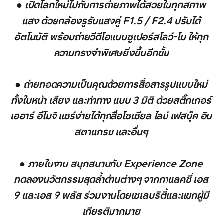
● เปิดโลกใหม่ไปกับการถ่ายภาพได้สวยในทุกสภาพ
แสง ด้วยกล้องรูรับแสงคู่ F1.5 / F2.4 ปรับได้
อัตโนมัติ พร้อมถ่ายวีดีโอแบบซูเปอร์สโลว์-โม ให้ทุก
ความทรงจำพิเศษยิ่งขึ้นอีกขั้น
● ถ่ายทอดความเป็นคุณด้วยการสื่อสารรูปแบบใหม่
ทั้งใบหน้า เสียง และท่าทาง แบบ 3 มิติ ด้วยสติ๊กเกอร์
เออาร์ อีโมจิ แชร์ง่ายได้ทุกสื่อโซเชียล ไลน์ เฟสบุ๊ค อิน
สตาแกรม และอื่นๆ
● ภายในงาน สนุกสนานกับ Experience Zone
ทดลองนวัตกรรมสุดล้ำด้านต่างๆ จากกาแลคซี่ เอส
9 และเอส 9 พลัส ร่วมงานโดยเซเลบริตี้และแขกผู้มี
เกียรติมากมาย