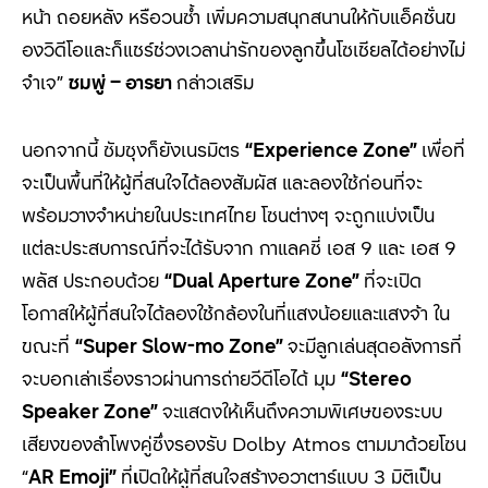
หน้า ถอยหลัง หรือวนซ้ำ เพิ่มความสนุกสนานให้กับแอ็คชั่นข
องวิดีโอและก็แชร์ช่วงเวลาน่ารักของลูกขึ้นโซเชียลได้อย่างไม่
จำเจ”
ชมพู่
–
อารยา
กล่าวเสริม
นอกจากนี้ ซัมซุงก็ยังเนรมิตร
“Experience Zone”
เพื่อที่
จะเป็นพื้นที่ให้ผู้ที่สนใจได้ลองสัมผัส และลองใช้ก่อนที่จะ
พร้อมวางจำหน่ายในประเทศไทย โซนต่างๆ จะถูกแบ่งเป็น
แต่ละประสบการณ์ที่จะได้รับจาก กาแลคซี่ เอส 9 และ เอส 9
พลัส ประกอบด้วย
“Dual Aperture Zone”
ที่จะเปิด
โอกาสให้ผู้ที่สนใจได้ลองใช้กล้องในที่แสงน้อยและแสงจ้า ใน
ขณะที่
“Super Slow-mo Zone”
จะมีลูกเล่นสุดอลังการที่
จะบอกเล่าเรื่องราวผ่านการถ่ายวีดีโอได้ มุม
“Stereo
Speaker Zone”
จะแสดงให้เห็นถึงความพิเศษของระบบ
เสียงของลำโพงคู่ซึ่งรองรับ Dolby Atmos ตามมาด้วยโซน
“
AR Emoji”
ที่
เ
ปิดให้ผู้ที่สนใจสร้างอวาตาร์แบบ 3 มิติเป็น