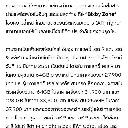
ของตัวเอง ซึ่งสามารถแสดงท่าทางผ่านการแชทหรือสื่อสาร
ผ่านแพล็ตฟอร์มอื่นๆ และโซนสุดท้าย คือ
“Bixby Zone”
โชว์ความล้ำหน้าใหม่ล่าสุดของนวัตกรรมเออาร์ (AR) ที่ถูกนำ
เข้ามาผนวกให้เป็นส่วนหนึ่งในชีวิต ประจำวันของคนยุคใหม่
สามารถเป็นเจ้าของก่อนใคร! ซัมซุง กาแลคซี่ เอส 9 และ เอส
9 พลัส วางจำหน่ายในไทยเป็นกลุ่มประเทศแรกของโลกตั้งแต่
วันที่ 16 มีนาคม 2561 เป็นต้นไป โดยรุ่น กาแลคซี่ เอส 9 มา
ในความจุขนาด 64GB วางจำหน่ายที่ราคาเครื่องละ 27,900
บาท และรุ่น กาแลคซี่ เอส 9 พลัส สามารถเลือกความจุภายใน
ตัวเครื่องขนาด 64GB ในราคาเครื่องละ 31,900 บาท และ
128 GB ในราคา 33,900 บาท และพิเศษ 256GB ในราคา
37,900 บาท เฉพาะช่องทางของพาร์ทเนอร์ผู้ให้บริการเครือ
ข่าย โดย ซัมซุง กาแลคซี่ เอส 9 และ เอส 9 พลัส มีให้เลือก
3 สี ได้แก่ สีดำ Midnight Black สีฟ้า Coral Blue และ