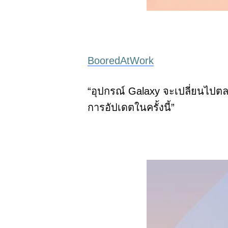
BooredAtWork
“
อุปกรณ์
Galaxy
จะเปลี่ยนไปต
การอัปเดตในครั้งนี้
”