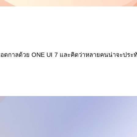
ลอดกาลด้วย
ONE
UI 7
และคิดว่าหลายคนน่าจะประทับ