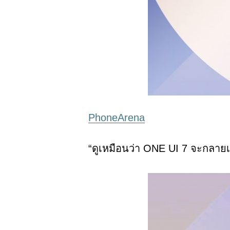
PhoneArena
“
ดูเหมือนว่า
ONE
UI 7
จะกลายเป