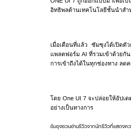
ONE UI 7
ถูกออกแบบมาเพื่อเป
อิทธิพลด้านเทคโนโลยีชั้นนำส
เมื่อเดือนที่แล้ว ซัมซุงได้เปิดต
แพลตฟอร์ม
AI
ที่รวมเข้าด้วยก
การเข้าถึงได้ในทุกช่องทาง
ลดค
โดย
One
UI 7
จะปล่อยให้อัปเด
อย่างเป็นทางการ
ซัมซุงชวนอ่านรีวิวจากนักรีวิวที่แสดงควา