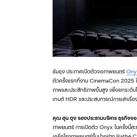
ซัมซุง ประกาศเปิดตัวจอภาพยนตร์
On
ตัวครั้งแรกที่งาน CinemaCon 2025 ในส
ภาพและประสิทธิภาพขั้นสูง เพื่อยกระดั
เทนต์ HDR และประสบการณ์การเล่าเรื่องที่
คุณ ฮุน ชุง รองประธานบริหาร ธุรกิจจอ
ภาพยนตร์ การเปิดตัว Onyx ในครั้งนี้ส
เครือโรงภาพยนตร์ชั้นนำอย่าง Pathé C