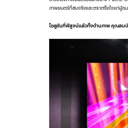
ภาพยนตร์ที่สมจริงและตราตรึงใจแก่ผู้ชม
โซลูชันที่พิสูจน์แล้วทั้งด้านภาพ คุณสม