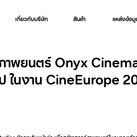
เกี่ยวกับบริษัท
สินค้า
แหล่งข้อม
วจอภาพยนตร์ Onyx Cine
รป ในงาน CineEurope 2