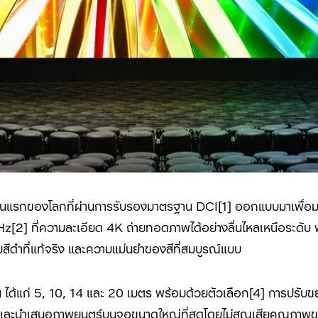
แรกของโลกที่ผ่านการรับรองมาตรฐาน DCI[1]
ออกแบบมาเพื่อ
Hz[
2]
ที่ความละเอียด 4K ถ่ายทอดภาพได้อย่างลื่นไหลเหนือระดับ 
สีดำที่แท้จริง และความแม่นยำของสีที่สมบูรณ์แบบ
 ได้แก่ 5, 10, 14 และ 20 เมตร พร้อมด้วยตัวเลือก[
4]
การปรับขย
ิภาพ และนำเสนอภาพยนตร์บนจอขนาดใหญ่ที่สุดโดยไม่สูญเสียคุณภา