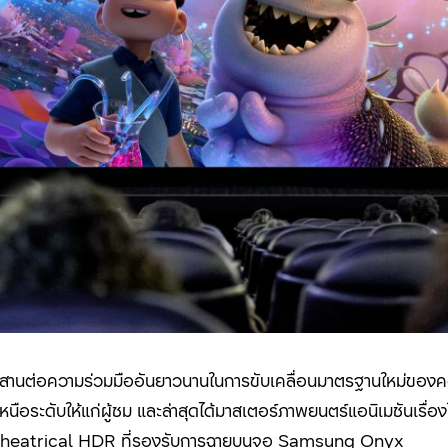
สานต่อความร่วมมืออันยาวนานในการขับเคลื่อนมาตรฐานใหม่ของ
ะดับให้แก่ผู้ชม และล่าสุดได้มาสเตอร์ภาพยนตร์แอนิเมชันเรื่องใหม่
 4K Theatrical HDR ที่รองรับการฉายบนจอ Samsung Onyx