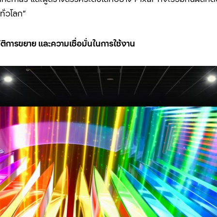
ทั่วโลก”
บัติการขยาย และความเชื่อมั่นในการใช้งาน