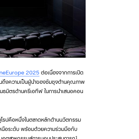
ineEurope 2025
ต่อเนื่องจากการเปิด
อนถึงความเป็นผู้นำของซัมซุงด้านคุณภาพ
ะพันธมิตรด้านครีเอทีฟ ในการนำเสนอคอน
ุโรปคือหนึ่งในตลาดหลักด้านนวัตกรรม
หนือระดับ พร้อมด้วยความร่วมมือกับ
กดันอุตสาหกรรมสู่การมอบประสบการณ์