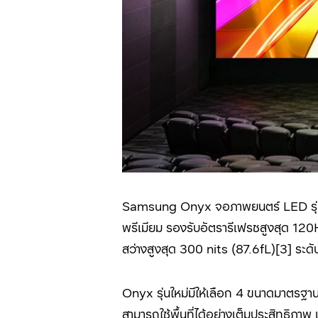
Samsung Onyx จอภาพยนตร์ LED รุ่น
พรีเมียม รองรับอัตรารีเฟรชสูงสุด 120
สว่างสูงสุด 300 nits (87.6fL)[
3]
ระดับ
Onyx รุ่นใหม่มีให้เลือก 4 ขนาดมาตรฐาน
สามารถใช้พื้นที่ได้อย่างเต็มประสิทธ