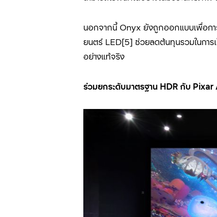
นอกจากนี้ Onyx ยังถูกออกแบบเพื่อการ
ยนตร์ LED[
5]
ช่วยลดต้นทุนรวมในการเป็
อย่างแท้จริง
ร่วมยกระดับมาตรฐาน HDR กับ Pixar