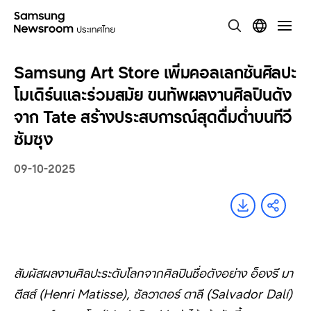
Samsung Art Store เพิ่มคอลเลกชันศิลปะ
โมเดิร์นและร่วมสมัย ขนทัพผลงานศิลปินดัง
จาก Tate สร้างประสบการณ์สุดดื่มด่ำบนทีวี
ซัมซุง
09-10-2025
สัมผัสผลงานศิลปะระดับโลกจากศิลปินชื่อดังอย่าง อ็องรี มา
ตีสส์ (
Henri Matisse),
ซัลวาดอร์ ดาลี (
Salvador Dalí)