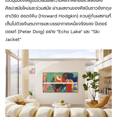
ศิลปะสมัยใหม่และร่วมสมัย ผ่านผลงานของศิลปินชาวอังกฤษ
ฮาเวิร์ด ฮอดจ์คิน (
Howard Hodgkin)
ควบคู่กับผลงานที่
เต็มไปด้วยจินตนาการและบรรยากาศเหนือจริงของ ปีเตอร์
ดอยก์ (
Peter Doig)
อย่าง
“Echo Lake”
และ
“Ski
Jacket”