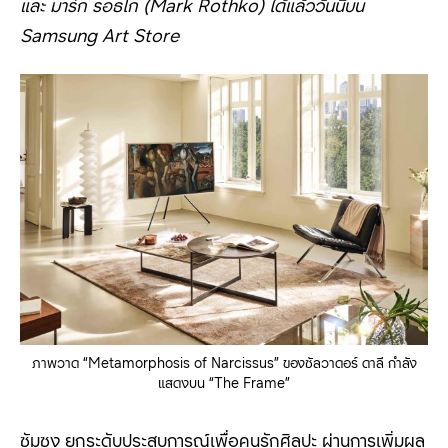
และ มาร์ก รอธโก (
Mark Rothko)
ได้แล้ววันนี้บน
Samsung Art Store
ภาพวาด “Metamorphosis of Narcissus” ของซัลวาดอร์ ดาลี กำลัง
แสดงบน “The Frame”
ซัมซุง ยกระดับประสบการณ์เพื่อคนรักศิลปะ ผ่านการเพิ่มผล