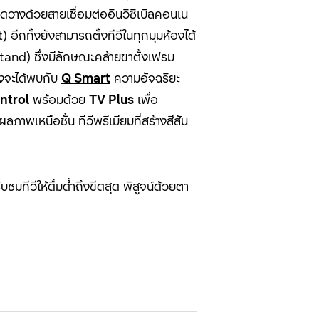
ัดวางด้วยสายเชื่อมต่ออินวิซิเบิลคอนเน
กทั้งยังสามารถตั้งทีวีในทุกมุมห้องได้
 Stand) ซึ่งมีลักษณะคล้ายขาตั้งเฟรม
ังจะได้พบกับ
Q Smart
ความอัจฉริยะ
ntrol
พร้อมด้วย
TV Plus
เพื่อ
าพเหนือชั้น ทีวีพรีเมียมที่สร้างสีสัน
ทีวีให้ดื่มด่ำถึงขีดสุด พิสูจน์ด้วยตา