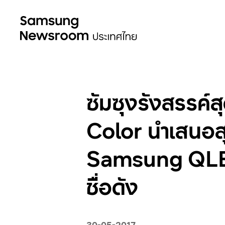
ซัมซุงรังสรรค์
Color นำเสนอสุ
Samsung QLED 
ชื่อดัง