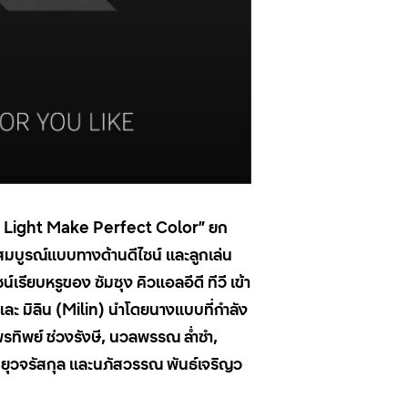
Light Make Perfect Color”
ยก
สมบูรณ์แบบทางด้านดีไซน์ และลูกเล่น
ียบหรูของ ซัมซุง คิวแอลอีดี ทีวี เข้า
และ มิลิน (
Milin
) นำโดยนางแบบที่กำลัง
พรทิพย์ ช่วงรังษี, นวลพรรณ ล่ำซำ,
ลิน ยุวจรัสกุล และนภัสวรรณ พันธ์เจริญว