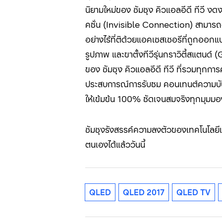
นิยามใหม่ของ ซัมซุง คิวแอลอีดี ทีวี 
คชั่น (Invisible Connection) สามารถติ
อย่างไร้ที่ติด้วยแอคเซสเซอรีที่ถูกออกแบ
รูปภาพ และขาตั้งทีวีรุ่นกราวิตี้สแตนด์
ของ ซัมซุง คิวแอลอีดี ทีวี ที่รวมทุกกา
ประสบการณ์การรับชม คอนเทนต์ความบัน
ให้เข้มข้น 100% ชัดเจนสมจริงทุกมุมมอ
ซัมซุงรังสรรค์ความลงตัวของเทคโนโลยีและ
ตนเองได้แล้ววันนี้
QLED
QLED 2017
QLED TV