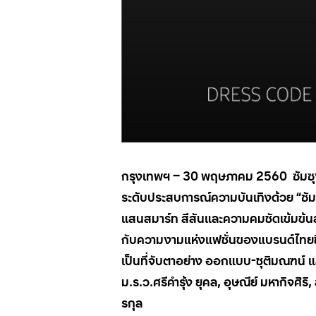
กรุงเทพ
ฯ
– 30
พฤษภาคม
2560
ซัมซ
ระดับประสบการณ์ความบันเทิงด้วย “ซัมซุ
แสนสมาร์ท สีสันและความคมชัดเข้มข้นสมจ
กับความงามแห่งแฟชั่นของแบรนด์ไทยชื่
เป็นที่จับตาอย่าง ออกแบบ-ชุติมณฑน์ แล
ม.ร.ว.ศรีคำรุ้ง ยุคล, อุษณีย์ มหากิจศิ
รกุล