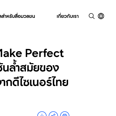
ูลสำหรับสื่อมวลชน
เกี่ยวกับเรา
t Make Perfect
ันล้ำสมัยของ
กดีไซเนอร์ไทย