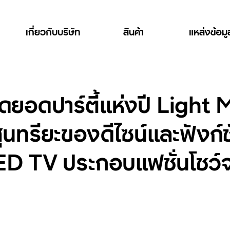
เกี่ยวกับบริษัท
สินค้า
แหล่งข้อม
สุดยอดปาร์ตี้แห่งปี Ligh
นทรียะของดีไซน์และฟังก์ช
TV ประกอบแฟชั่นโชว์จา