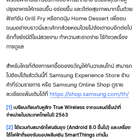
ปรุงอาหารให้กรอบขึ้น อร่อยขึ้น และดีต่อสุขภาพมากขึ้นด้วย
ฟังก์ชัน Grill Fry
หรือกดปุ่ม
Home Dessert
เพื่ออบ
ขนมอย่างบราวนี่และเค้กกล้วยหอมโดยไม่ง้อเตาอบอีกต่อไป
อีกทั้งยังมีดีไซน์สวยงาม ทำความสะอาดง่าย ไร้กังวลเรื่อง
การดูแล
สำหรับใครที่ต้องการหาซื้อของขวัญให้ทันวาเลนไทน์ สามารถ
ไปช้อปได้แล้ววันนี้ที่ Samsung Experience Store
ร้าน
ค้าที่ร่วมรายการ หรือ
Samsung Online Shop ดูราย
ละเอียดเพิ่มเติมได้ที่
https://shop.samsung.com/th/
[1]
เปรียบเทียบกับหูฟัง
True Wireless
จากแบรนด์ชั้นนำที่
จำหน่ายในประเทศไทยในปี
2563
[2]
ใช้รวมกับสมาร์ทโฟนซัมซุง (
Android 8.0
ขึ้นไป) และเครื่อง
ใช้ไฟฟ้าที่รองรับแอปพลิเคชัน
SmartThings
เท่านั้น