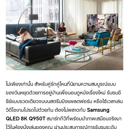
ไม่เพียงเท่านั้น สำหรับคู่รักคู่ไหนที่นิยามความสมบูรณ์แบบ
ของวันหยุดด้วยการอยู่บ้านเพื่อนอนดูหนังเรื่องใหม่ รับชมซี
รีย์แบบรวดเดียวจบบนสตรีมมิงแพลตฟอร์ม หรือใช้เวลาเล่น
วิดีโอเกมโปรดไปด้วยกัน ต้องไม่พลาดกับ
Samsung
QLED
8
K Q
950
T
สมาร์ททีวีที่พร้อมนำภาพเสมือนจริงมา
ไว้ในห้องนั่งเล่นของคุณ ผ่านประสบการณ์การรับชมระดับ