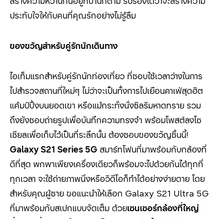
สร้างความหวานกันอยู่ที่บ้านก็ตาม รับรองได้ว่าจะสร้างความ
ประทับใจให้กับคนที่คุณรักอย่างไม่รู้ลืม
ของขวัญสำหรับคู่รักนักเดินทาง
ไอเท็มแรกสำหรับคู่รักนักท่องเที่ยว ที่ชอบใช้เวลาว่างในการ
ไปสำรวจสถานที่ใหม่ๆ ไม่ว่าจะเป็นทั้งการไปเยือนคาเฟ่สุดฮิต
แค้มป์ปิ้งบนยอดเขา หรือแม้กระทั่งนั่งชิลริมหาดทราย รวม
ถึงยังชอบถ่ายรูปเพื่อบันทึกความทรงจำ พร้อมโพสต์ลงโซ
เชียลเพื่อเก็บไว้เป็นที่ระลึกนั้น ต้องชอบของขวัญชิ้นนี้!
Galaxy S21 Series 5G
สมาร์ทโฟนที่มาพร้อมกับกล้องที่
ดีที่สุด พกพาเพียงเครื่องเดียวก็พร้อมจะไปด้วยกันได้ทุกที่
ทุกเวลา จะใช้ถ่ายภาพนิ่งหรือวิดีโอก็ทำได้อย่างง่ายดาย โดย
สำหรับคุณผู้ชาย ขอแนะนำให้เลือก
Galaxy S21 Ultra 5G
ที่มาพร้อมกับสเปกแบบจัดเต็ม ด้วย
เ
ซนเซอร์กล้อง
ที่
ใหญ่