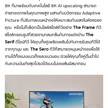
8K
ที่มาพร้อมกับเทคโนโลยี
8K AI upscaling
สามารถ
ถ่ายทอดภาพในคุณภาพสูง ผสานกับนวัตกรรม
Adaptive
Picture
ที่ปรับภาพบนหน้าจอให้เหมาะสมกับแสงในห้องของ
คุณ หรือไม่ก็เลือกเป็นไลฟ์สไตล์ทีวีอย่าง
The Frame
ทีวี
สไตล์กรอบรูปที่สวยงามกลมกลืนกับการแต่งบ้าน
The
Serif
ดีไซน์ทีวี ให้คุณทั้งคู่เพลิดเพลินไปกับการรับชมทีวีได้
จากทุกมุม และ
The Sero
ทีวีที่สามารถหมุนหน้าจอเพื่อใช้
งานได้ทั้งแบบแนวตั้งและแนวนอน ช่วยให้คุณทั้งคู่ดื่มด่ำไป
กับความบันเทิงสุดโปรดได้แบบไม่เคยสัมผัสมาก่อน