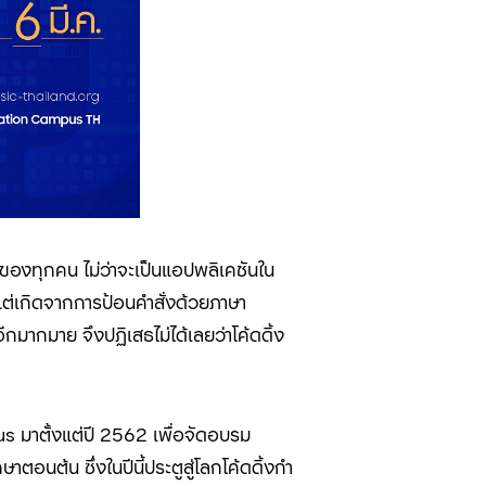
นของทุกคน ไม่ว่าจะเป็นแอปพลิเคชันใน
แต่เกิดจากการป้อนคำสั่งด้วยภาษา
ีกมากมาย จึงปฏิเสธไม่ได้เลยว่าโค้ดดิ้ง
pus
มาตั้งแต่ปี
2562
เพื่อจัดอบรม
ษาตอนต้น ซึ่งในปีนี้ประตูสู่โลกโค้ดดิ้งกำ