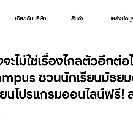
เกี่ยวกับบริษัท
สินค้า
แหล่งข้อม
ิ้งจะไม่ใช่เรื่องไกลตัวอีก
mpus ชวนนักเรียนมัธยมต
ยนโปรแกรมออนไลน์ฟรี! สมั
5