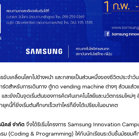
ารขับเคลื่อนโลกไปข้างหน้า และกลายเป็นส่วนหนึ่งของชีวิตประจำวั
ร์ทการ์ดสำหรับการเดินทาง ตู้กด vending machine
ต่างๆ ล้วนแล้ว
้น และยังเป็นจุดเริ่มต้นของการคิดค้นเทคโนโลยีและนวัตกรรมใหม่ๆ อ
นี้ที่ยิ่งเริ่มต้นศึกษาเร็วเท่าไหร่ก็ยิ่งได้เปรียบในอนาคต
รนิคส์ จำกัด
จึงได้ริเริ่มโครงการ Samsung Innovation Cam
กรม (
Coding & Programming)
ให้กับนักเรียนระดับชั้นมัธยมศึก