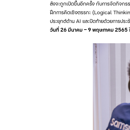
ลังจะถูกเปิดขึ้นอีกครั้ง กับการจัดกิจ
ฝึกการคิดเชิงตรรกะ (
Logical Thinki
ประยุกต์ด้าน
AI
และปิดท้ายด้วยการปร
วันที่
26
มีนาคม
– 9
พฤษภาคม
2565