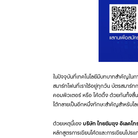
ในปัจจุบันที่เทคโนโลยีมีบทบาทสำคัญในก
สมาร์ทโฟนที่เราใช้อยู่ทุกวัน บัตรสมา
คอมพิวเตอร์ หรือ โค้ดดิ้ง ด้วยกันทั้งสิ
ได้กลายเป็นอีกหนึ่งทักษะสำคัญสำหรับโลกยุค
ด้วยเหตุนี้เอง
บริษัท ไทยซัมซุง อิเลคโท
หลักสูตรการเขียนโค้ดและการเขียนโปรแ