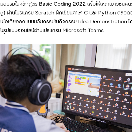
กรรมอบรมในหลักสูตร
Basic Coding 2022
เพื่อให้เหล่าเยาวชนคนรุ
ng)
ผ่านโปรแกรม
Scratch
ฝึกเขียนภาษา
C
และ
Python
ตลอดจ
ะชันไอเดียออกแบบนวัตกรรมในกิจกรรม
Idea Demonstration
โ
ในรูปแบบออนไลน์ผ่านโปรแกรม
Microsoft Teams