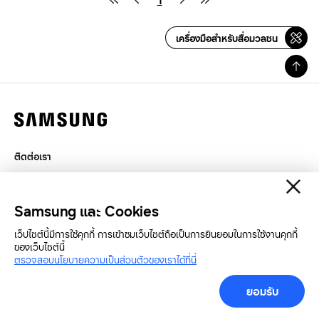
1
เครื่องมือสำหรับสื่อมวลชน
ติดต่อเรา
กฎหมาย
สิทธิส่วนบุคคล
Samsung และ Cookies
SAMSUNG.COM
เว็ปไซต์นี้มีการใช้คุกกี้ การเข้าชมเว็บไซต์ถือเป็นการยินยอมในการใช้งานคุกกี้
ของเว็บไซต์นี้
Copyright© SAMSUNG All Rights Reserved.
ตรวจสอบนโยบายความเป็นส่วนตัวของเราได้ที่นี่
ยอมรับ