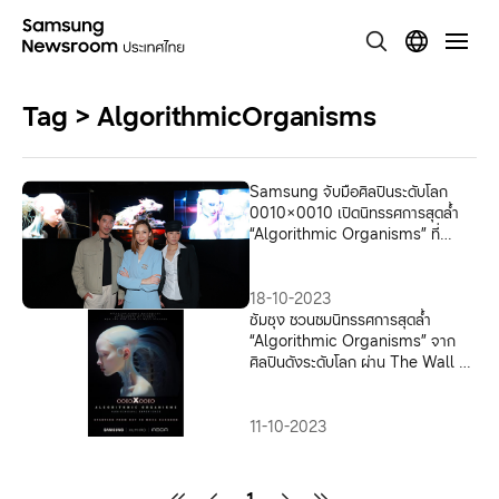
Tag > AlgorithmicOrganisms
Samsung จับมือศิลปินระดับโลก
0010×0010 เปิดนิทรรศการสุดล้ำ
“Algorithmic Organisms” ที่
MOCA BANGKOK
18-10-2023
ซัมซุง ชวนชมนิทรรศการสุดล้ำ
“Algorithmic Organisms” จาก
ศิลปินดังระดับโลก ผ่าน The Wall สุด
ยอดนวัตกรรมจอภาพและเสียงจาก
ซัมซุง พาคุณข้ามพรมแดนสู่การผสาน
กันของโลกศิลปะและเทคโนโลยี เริ่ม 18
11-10-2023
ตุลาคมนี้ ณ MOCA BANGKOK