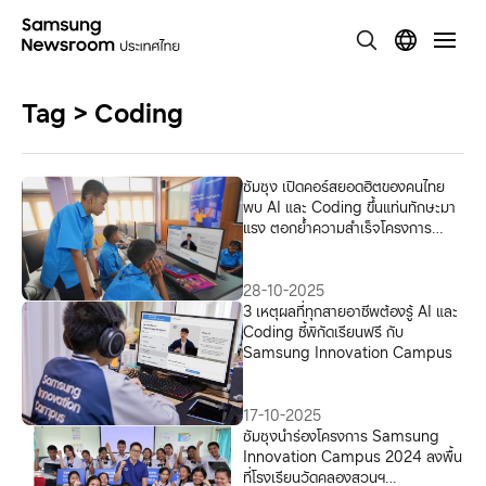
Tag > Coding
ซัมซุง เปิดคอร์สยอดฮิตของคนไทย
พบ AI และ Coding ขึ้นแท่นทักษะมา
แรง ตอกย้ำความสำเร็จโครงการ
Samsung Innovation Campus
2025
28-10-2025
3 เหตุผลที่ทุกสายอาชีพต้องรู้ AI และ
Coding ชี้พิกัดเรียนฟรี กับ
Samsung Innovation Campus
17-10-2025
ซัมซุงนำร่องโครงการ Samsung
Innovation Campus 2024 ลงพื้น
ที่โรงเรียนวัดคลองสวนฯ