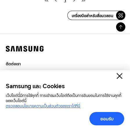
1
เครื่องมือสำหรับสื่อมวลชน
ติดต่อเรา
กฎหมาย
สิทธิส่วนบุคคล
Samsung และ Cookies
SAMSUNG.COM
เว็ปไซต์นี้มีการใช้คุกกี้ การเข้าชมเว็บไซต์ถือเป็นการยินยอมในการใช้งานคุกกี้
ของเว็บไซต์นี้
Copyright© SAMSUNG All Rights Reserved.
ตรวจสอบนโยบายความเป็นส่วนตัวของเราได้ที่นี่
ยอมรับ