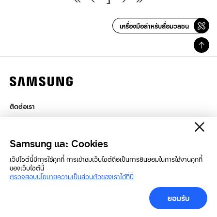
1
เครื่องมือสำหรับสื่อมวลชน
ติดต่อเรา
กฎหมาย
สิทธิส่วนบุคคล
Samsung และ Cookies
SAMSUNG.COM
เว็ปไซต์นี้มีการใช้คุกกี้ การเข้าชมเว็บไซต์ถือเป็นการยินยอมในการใช้งานคุกกี้
ของเว็บไซต์นี้
Copyright© SAMSUNG All Rights Reserved.
ตรวจสอบนโยบายความเป็นส่วนตัวของเราได้ที่นี่
ยอมรับ