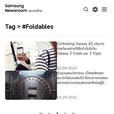
Tag > #Foldables
[Unfolding Galaxy AI] เดินทาง
ท่องโลกอย่างไร้ขีดจำกัดไปกับ
Galaxy Z Fold6 และ Z Flip6
22-08-2024
ซัมซุงเผยนวัตกรรม เบื้องหลังของ
สมาร์ทโฟนจอพับได้ ที่ผ่านการทดสอบ
อย่างเข้มงวดก่อนส่งตรงถึงมือผู้ใช้
งาน ยืนยันได้จากวิดีโอสุดเจ๋งคลิปนี้
02-09-2022