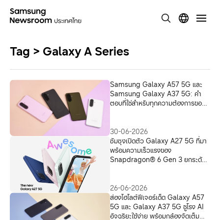
Tag > Galaxy A Series
Samsung Galaxy A57 5G และ
Samsung Galaxy A37 5G: คำ
ตอบที่ใช่สำหรับทุกความต้องการของ
คุณ
30-06-2026
ซัมซุงเปิดตัว Galaxy A27 5G ที่มา
พร้อมความเร็วแรงของ
Snapdragon® 6 Gen 3 ยกระดับ
ประสบการณ์หน้าจอสมจริงและเต็มตา
พร้อมอัปเกรดฟีเจอร์ Awesome
Intelligence สู่ผู้ใช้งานมากขึ้น
26-06-2026
ส่องไฮไลต์ฟีเจอร์เด็ด Galaxy A57
5G และ Galaxy A37 5G ชูโรง AI
อัจฉริยะใช้ง่าย พร้อมกล้องจัดเต็ม