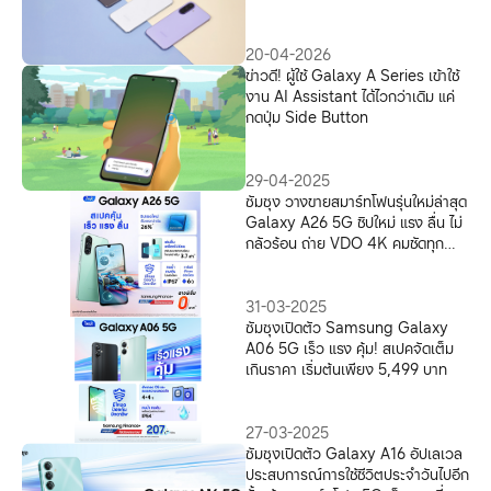
สวยเป๊ะ คมชัด ในทุกช็อต
20-04-2026
ข่าวดี! ผู้ใช้ Galaxy A Series เข้าใช้
งาน AI Assistant ได้ไวกว่าเดิม แค่
กดปุ่ม Side Button
29-04-2025
ซัมซุง วางขายสมาร์ทโฟนรุ่นใหม่ล่าสุด
Galaxy A26 5G ชิปใหม่ แรง ลื่น ไม่
กลัวร้อน ถ่าย VDO 4K คมชัดทุก
เฟรม
31-03-2025
ซัมซุงเปิดตัว Samsung Galaxy
A06 5G เร็ว แรง คุ้ม! สเปคจัดเต็ม
เกินราคา เริ่มต้นเพียง 5,499 บาท
27-03-2025
ซัมซุงเปิดตัว Galaxy A16 อัปเลเวล
ประสบการณ์การใช้ชีวิตประจำวันไปอีก