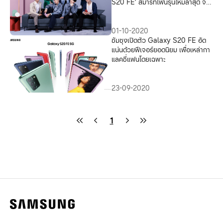
S20 FE’ สมาร์ทโฟนรุ่นใหม่ล่าสุด จัด
เต็มทุกฟีเจอร์ยอดนิยม เพื่อกาแลคซี่
แฟนโดยเฉพาะ
01-10-2020
ซัมซุงเปิดตัว Galaxy S20 FE อัด
แน่นด้วยฟีเจอร์ยอดนิยม เพื่อเหล่ากา
แลคซี่แฟนโดยเฉพาะ
23-09-2020
1