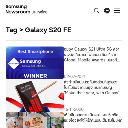
Tag > Galaxy S20 FE
ซัมซุง Galaxy S21 Ultra 5G คว้า
รางวัล “สมาร์ทโฟนยอดเยี่ยม” จาก
Global Mobile Awards บนเวที
MWC 2021
02-07-2021
ส่งท้ายปีแบบประทับใจด้วยที่สุดของ
โปรโมชันจากซัมซุง กับแคมเปญ
‘Make their year, with Galaxy’
16-11-2020
ให้ไอจีบอกความเป็นคุณ เผย 5 ทริค
แต่งไอจียังไงให้ได้คะแนนเต็มสิบไม่มีหัก