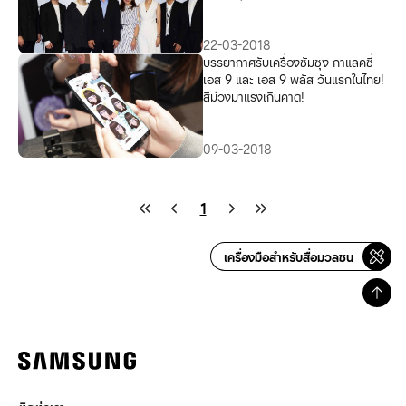
ไฮฟ์ ซาลอน
22-03-2018
บรรยากาศรับเครื่องซัมซุง กาแลคซี่
เอส 9 และ เอส 9 พลัส วันแรกในไทย!
สีม่วงมาแรงเกินคาด!
09-03-2018
1
เครื่องมือสำหรับสื่อมวลชน