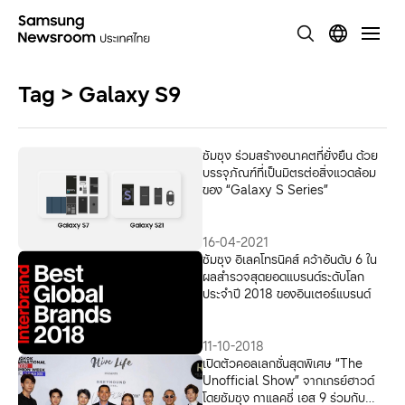
Tag > Galaxy S9
ซัมซุง ร่วมสร้างอนาคตที่ยั่งยืน ด้วย
บรรจุภัณฑ์ที่เป็นมิตรต่อสิ่งแวดล้อม
ของ “Galaxy S Series”
16-04-2021
ซัมซุง อิเลคโทรนิคส์ คว้าอันดับ 6 ใน
ผลสำรวจสุดยอดแบรนด์ระดับโลก
ประจำปี 2018 ของอินเตอร์แบรนด์
11-10-2018
เปิดตัวคอลเลกชั่นสุดพิเศษ “The
Unofficial Show” จากเกรย์ฮาวด์
โดยซัมซุง กาแลคซี่ เอส 9 ร่วมกับ