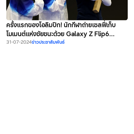
ครั้งแรกของโอลิมปิก! นักกีฬาถ่ายเซลฟี่เก็บ
โมเมนต์แห่งชัยชนะด้วย Galaxy Z Flip6
Olympic Edition
31-07-2024
ข่าวประชาสัมพันธ์