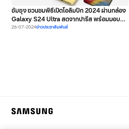
ซัมซุง ชวนชมพิธีเปิดโอลิมปิก 2024 ผ่านกล้อง
Galaxy S24 Ultra สดจากปารีส พร้อมมอบ
Galaxy Z Flip6 Olympic Edition เซอร์ไพรส์
26-07-2024
ข่าวประชาสัมพันธ์
นักกีฬาเก็บโมเมนต์ประทับใจ