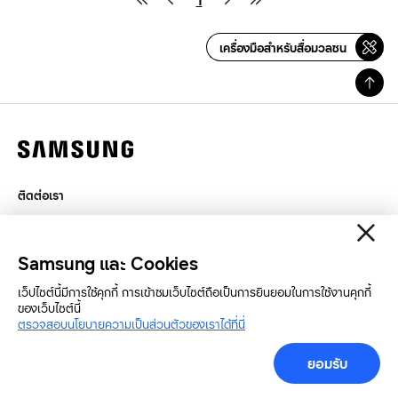
1
เครื่องมือสำหรับสื่อมวลชน
ติดต่อเรา
กฎหมาย
สิทธิส่วนบุคคล
Samsung และ Cookies
SAMSUNG.COM
เว็ปไซต์นี้มีการใช้คุกกี้ การเข้าชมเว็บไซต์ถือเป็นการยินยอมในการใช้งานคุกกี้
ของเว็บไซต์นี้
Copyright© SAMSUNG All Rights Reserved.
ตรวจสอบนโยบายความเป็นส่วนตัวของเราได้ที่นี่
ยอมรับ