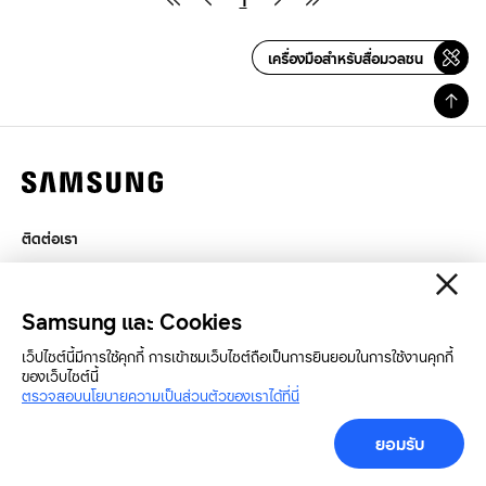
1
เครื่องมือสำหรับสื่อมวลชน
ติดต่อเรา
กฎหมาย
สิทธิส่วนบุคคล
Samsung และ Cookies
SAMSUNG.COM
เว็ปไซต์นี้มีการใช้คุกกี้ การเข้าชมเว็บไซต์ถือเป็นการยินยอมในการใช้งานคุกกี้
ของเว็บไซต์นี้
Copyright© SAMSUNG All Rights Reserved.
ตรวจสอบนโยบายความเป็นส่วนตัวของเราได้ที่นี่
ยอมรับ