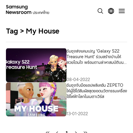
Tag > My House
ซัมซุงส่งแคมเปญ ‘Galaxy S22
Treasure Hunt’ ร่วมสร้างบ้านให้
สวยโดนใจ พร้อมตามล่าหาสมบัติบนเม
ตาเวิร์ส มีสิทธิ์รับ Galaxy S22
มูลค่า 29,900 บาท
08-04-2022
ซัมซุงจับมือแอปพลิเคชัน ZEPETO
ให้ผู้ใช้ได้สัมผัสสุดยอดนวัตกรรมเครื่อง
ใช้ไฟฟ้าโลกในเมตาเวิร์ส
13-01-2022