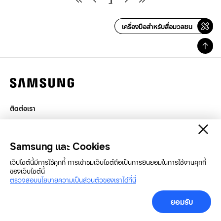
1
เครื่องมือสำหรับสื่อมวลชน
ติดต่อเรา
กฎหมาย
สิทธิส่วนบุคคล
Samsung และ Cookies
SAMSUNG.COM
เว็ปไซต์นี้มีการใช้คุกกี้ การเข้าชมเว็บไซต์ถือเป็นการยินยอมในการใช้งานคุกกี้
ของเว็บไซต์นี้
Copyright© SAMSUNG All Rights Reserved.
ตรวจสอบนโยบายความเป็นส่วนตัวของเราได้ที่นี่
ยอมรับ