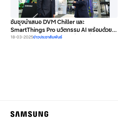
ซัมซุงนำเสนอ DVM Chiller และ
SmartThings Pro นวัตกรรม AI พร้อมด้วย
การบริหารจัดการพลังงาน เพื่อโลกที่ยั่งยืน มุ่งสู่
18-03-2025
ข่าวประชาสัมพันธ์
เป้าหมาย Net Zero ในปี 2050 ในงาน Nova
Build Expo 2025