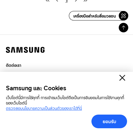
1
เครื่องมือสำหรับสื่อมวลชน
ติดต่อเรา
กฎหมาย
สิทธิส่วนบุคคล
Samsung และ Cookies
SAMSUNG.COM
เว็ปไซต์นี้มีการใช้คุกกี้ การเข้าชมเว็บไซต์ถือเป็นการยินยอมในการใช้งานคุกกี้
ของเว็บไซต์นี้
Copyright© SAMSUNG All Rights Reserved.
ตรวจสอบนโยบายความเป็นส่วนตัวของเราได้ที่นี่
ยอมรับ