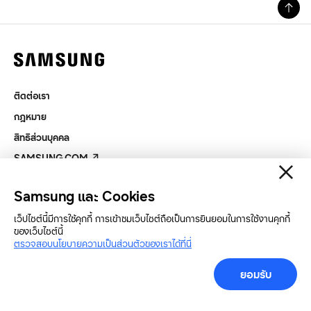
ติดต่อเรา
กฎหมาย
สิทธิส่วนบุคคล
SAMSUNG.COM
Samsung และ Cookies
Copyright© SAMSUNG All Rights Reserved.
เว็ปไซต์นี้มีการใช้คุกกี้ การเข้าชมเว็บไซต์ถือเป็นการยินยอมในการใช้งานคุกกี้
ของเว็บไซต์นี้
ตรวจสอบนโยบายความเป็นส่วนตัวของเราได้ที่นี่
ยอมรับ