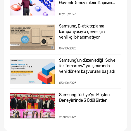
Güvenli Deneyimlerin Kapısını...
09/10/2023
Samsung, E-atık toplama
kampanyasıyla çevre için
yenilikçi bir adım atıyor
04/10/2023
Samsung’un düzenlediği ‘‘Solve
for Tomorrow’’ yarışmasında
yeni dönem başvuruları başladı
03/10/2023
Samsung Türkiye’ye Müşteri
Deneyiminde 3 Ödül Birden
26/09/2023