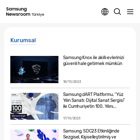
Kurumsal
Samsung Knox ile akıllı evlerinizi
güvenli hale getirmek mümkün
18/10/2023
Samsung dART Platformu, ‘‘Yüz
Yılın Sanatı: Dijital Sanat Sergisi’’
ile Cumhuriyetin 100. Yılını...
17/10/2023
Samsung, SDC23 Etkinliğinde
Sezgisel, Kişiselleştirilmiş ve