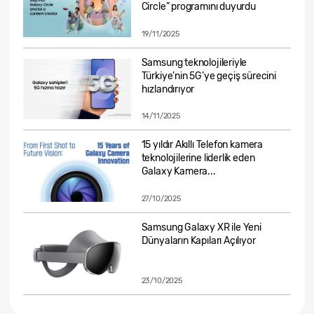
Circle” programını duyurdu
19/11/2025
Samsung teknolojileriyle
Türkiye’nin 5G’ye geçiş sürecini
hızlandırıyor
14/11/2025
15 yıldır Akıllı Telefon kamera
teknolojilerine liderlik eden
Galaxy Kamera...
27/10/2025
Samsung Galaxy XR ile Yeni
Dünyaların Kapıları Açılıyor
23/10/2025