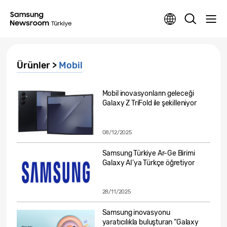
Ürünler >
Mobil
Mobil inovasyonların geleceği
Galaxy Z TriFold ile şekilleniyor
08/12/2025
Samsung Türkiye Ar-Ge Birimi
Galaxy AI’ya Türkçe öğretiyor
28/11/2025
Samsung inovasyonu
yaratıcılıkla buluşturan “Galaxy