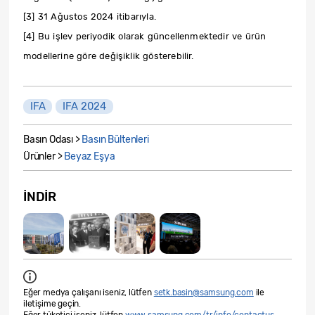
[3] 31 Ağustos 2024 itibarıyla.
[4] Bu işlev periyodik olarak güncellenmektedir ve ürün
modellerine göre değişiklik gösterebilir.
IFA
IFA 2024
Basın Odası >
Basın Bültenleri
Ürünler >
Beyaz Eşya
İNDIR
Eğer medya çalışanı iseniz, lütfen
setk.basin@samsung.com
ile
iletişime geçin.