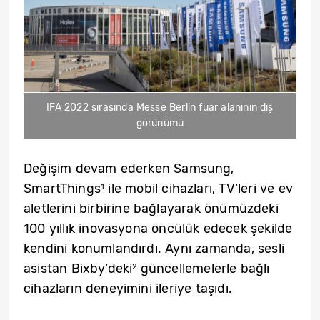
IFA 2022 sırasında Messe Berlin fuar alanının dış
görünümü
Değişim devam ederken Samsung,
SmartThings
ile mobil cihazları, TV’leri ve ev
1
aletlerini birbirine bağlayarak önümüzdeki
100 yıllık inovasyona öncülük edecek şekilde
kendini konumlandırdı. Aynı zamanda, sesli
asistan Bixby’deki
güncellemelerle bağlı
2
cihazların deneyimini ileriye taşıdı.