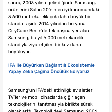
sonra, 2003 yılına gelindiğinde Samsung,
ürünlerini Salon 20’nin en iyi konumundaki
3.600 metrekarelik çok daha büyük bir
standa taşıdı. 2014 yılından bu yana
CityCube Berlin’de tek başına yer alan
Samsung, bu yıl 6.000 metrekarelik
standıyla ziyaretçileri bir kez daha
büyülüyor.
IFA ile Büyürken Bağlantılı Ekosistemle
Yapay Zeka Çağına Öncülük Ediyoruz
Samsung’un IFA’deki etkinliği; ev aletleri,
TV’ler ve mobil cihazlarda çığır açan
teknolojilerini tanıtmasıyla birlikte sürekli
olarak arttı. Teknoloji devi Samsung, 2006