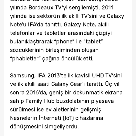
yılında Bordeaux TV’yi sergilemişti. 2011
yılında ise sektörün ilk akıllı TV’sini ve Galaxy
Note’u IFA’da tanıttı. Galaxy Note, akıllı
telefonlar ve tabletler arasındaki çizgiyi
bulanıklaştırarak “phone” ile “tablet”
sözcüklerinin birleşiminden oluşan
“phabletler” çağına öncülük etti.
Samsung, IFA 2013’te ilk kavisli UHD TV’sini
ve ilk akıllı saati Galaxy Gear’ı tanıttı. Üç yıl
sonra 2016’da, geniş bir dokunmatik ekrana
sahip Family Hub buzdolabının piyasaya
sürülmesi ise ev aletlerinin gelişmiş
Nesnelerin İnterneti (IoT) cihazlarına
dönüşmesini simgeliyordu.