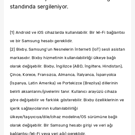
standında sergileniyor.
[1] Android ve iOS cihazlarda kullanılabilir. Bir Wi-Fi bağlantısı
ve bir Samsung hesabı gereklidir.
[2] Bixby, Samsung’un Nesnelerin İnterneti (IoT) sesli asistan
markasıdır. Bixby hizmetinin kullanılabilirliği ülkeye bağlı
olarak değişebilir. Bixby, İngilizce (ABD, İngiltere, Hindistan),
Çince, Korece, Fransızca, Almanca, İtalyanca, İspanyolca
(İspanya, Latin Amerika) ve Portekizce (Brezilya) dillerinin
belirli aksanlarını/şivelerini tanır. Kullanıcı arayüzü cihaza
göre değişebilir ve farklılık gösterebilir. Bixby özelliklerinin ve
içerik sağlayıcılarının kullanılabilirliği
ülkeye/taşıyıcıya/dile/cihaz modeline/OS sürümüne bağlı
olarak değişebilir. Bir Samsung hesabı girişi ve veri ağı
bağlantısı (Wi-Fi veya veri ağı) gereklidir.