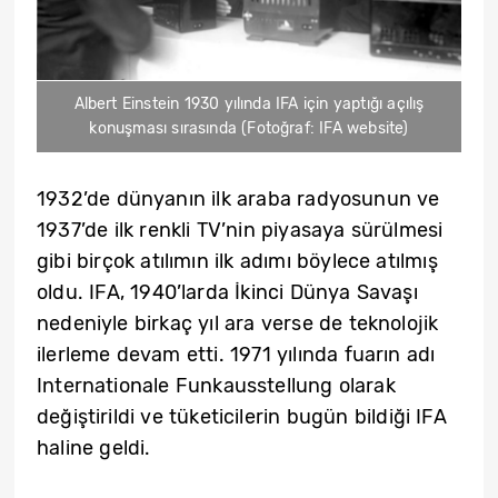
Albert Einstein 1930 yılında IFA için yaptığı açılış
konuşması sırasında (Fotoğraf: IFA website)
1932’de dünyanın ilk araba radyosunun ve
1937’de ilk renkli TV’nin piyasaya sürülmesi
gibi birçok atılımın ilk adımı böylece atılmış
oldu. IFA, 1940’larda İkinci Dünya Savaşı
nedeniyle birkaç yıl ara verse de teknolojik
ilerleme devam etti. 1971 yılında fuarın adı
Internationale Funkausstellung olarak
değiştirildi ve tüketicilerin bugün bildiği IFA
haline geldi.