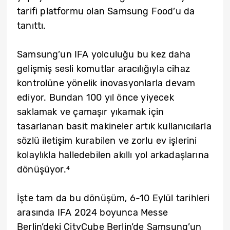
tarifi platformu olan Samsung Food’u da
tanıttı.
Samsung’un IFA yolculuğu bu kez daha
gelişmiş sesli komutlar aracılığıyla cihaz
kontrolüne yönelik inovasyonlarla devam
ediyor. Bundan 100 yıl önce yiyecek
saklamak ve çamaşır yıkamak için
tasarlanan basit makineler artık kullanıcılarla
sözlü iletişim kurabilen ve zorlu ev işlerini
kolaylıkla halledebilen akıllı yol arkadaşlarına
dönüşüyor.
4
İşte tam da bu dönüşüm, 6-10 Eylül tarihleri
arasında IFA 2024 boyunca Messe
Berlin’deki CityCube Berlin’de Samsung’un