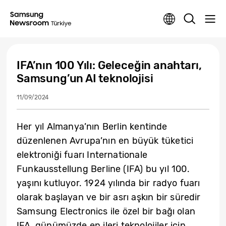
IFA’nın 100 Yılı: Geleceğin anahtarı,
Samsung’un AI teknolojisi
11/09/2024
Her yıl Almanya’nın Berlin kentinde
düzenlenen Avrupa’nın en büyük tüketici
elektroniği fuarı Internationale
Funkausstellung Berline (IFA) bu yıl 100.
yaşını kutluyor. 1924 yılında bir radyo fuarı
olarak başlayan ve bir asrı aşkın bir süredir
Samsung Electronics ile özel bir bağı olan
IFA, günümüzde en ileri teknolojiler için