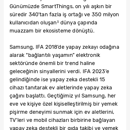
Günümüzde SmartThings, on yılı aşkın bir
süredir 340’tan fazla iş ortağı ve 350 milyon
kullanıcıdan oluşan
dünya çapında
3
muazzam bir ekosisteme dönüştü.
Samsung, IFA 2018’de yapay zekayı odağına
alarak “bağlantılı yaşamın” elektronik
sektöründe önemli bir trend haline
geleceğinin sinyallerini verdi. IFA 2023’e
gelindiğinde ise yapay zeka destekli 15
cihazı tanıtarak ev aletlerinde yapay zeka
çağını başlattı. Geçtiğimiz yıl Samsung, her
eve ve kişiye özel kişiselleştirilmiş bir yemek
pişirme deneyimi sunmak için ev aletlerini,
TV’leri ve mobil cihazları birbirine bağlayan
yapay zeka destekli bir gıda takibi ve yemek