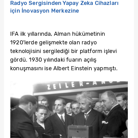
Radyo Sergisinden Yapay Zeka Cihazları
için İnovasyon Merkezine
IFA ilk yıllarında, Alman hükümetinin
1920’lerde gelişmekte olan radyo
teknolojisini sergilediği bir platform işlevi
gördü. 1930 yılındaki fuarın açılış
konuşmasını ise Albert Einstein yapmıştı.