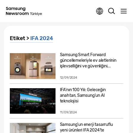
Etiket >
IFA 2024
Samsung Smart Forward
güncellemeleriyle ev aletlerinin
işlevselliğini ve güvenliğini...
12/09/2024
IFA’nın 100 Yılı: Geleceğin
anahtarı, Samsung’un AI
teknolojisi
11/09/2024
Samsung’un enerji tasarruflu
yeni ürünleri IFA 2024’te