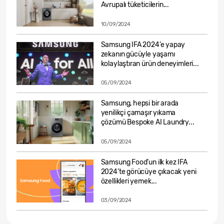
Avrupalı tüketicilerin...
10/09/2024
Samsung IFA 2024’e yapay
zekanın gücüyle yaşamı
kolaylaştıran ürün deneyimleri...
05/09/2024
Samsung, hepsi bir arada
yenilikçi çamaşır yıkama
çözümü Bespoke AI Laundry...
05/09/2024
Samsung Food’un ilk kez IFA
2024’te görücüye çıkacak yeni
özellikleri yemek...
03/09/2024