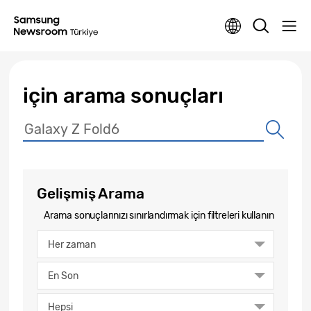
için arama sonuçları
Gelişmiş Arama
Arama sonuçlarınızı sınırlandırmak için filtreleri kullanın
Her zaman
En Son
Hepsi