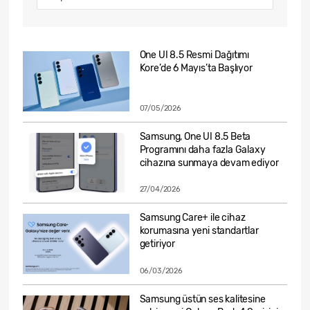
One UI 8.5 Resmi Dağıtımı
Kore’de 6 Mayıs’ta Başlıyor
07/05/2026
Samsung, One UI 8.5 Beta
Programını daha fazla Galaxy
cihazına sunmaya devam ediyor
27/04/2026
Samsung Care+ ile cihaz
korumasına yeni standartlar
getiriyor
06/03/2026
Samsung üstün ses kalitesine