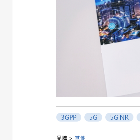
3GPP
5G
5G NR
品牌 >
其他