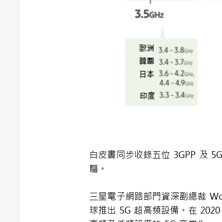
白皮書同步收錄五位 3GPP 及
驅。
三星電子網路部門資深副總裁 Woo
球推出 5G 超高頻設備。在 2