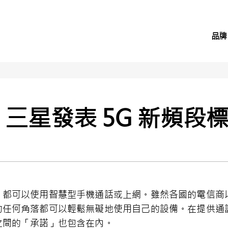
品牌
- 三星發表 5G 新頻
都可以使用智慧型手機通話或上網。雖然各國的電信商以及
的任何角落都可以輕鬆無礙地使用自己的設備。在提供通
之間的「承諾」也包含在內。