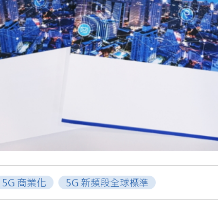
5G 商業化
5G 新頻段全球標準