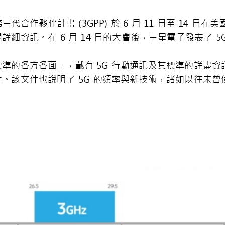
合作夥伴計畫 (3GPP) 於 6 月 11 日至 14 
詳細資訊。在 6 月 14 日的大會後，三星電子發表了 5
段標準的各方各面」，載有 5G 行動通訊及其標準的詳盡
性。該文件也說明了 5G 的頻率與新技術，諸如以往未曾使