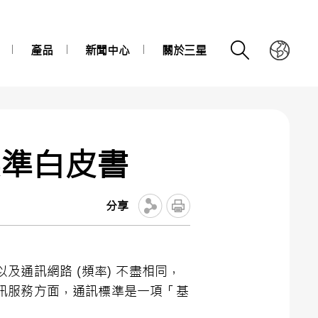
產品
新聞中心
關於三星
段標準白皮書
分享
通訊網路 (頻率) 不盡相同，
訊服務方面，通訊標準是一項「基