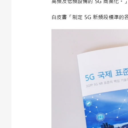
高頻及低頻設備的 5G 商業化。
白皮書「制定 5G 新頻段標準