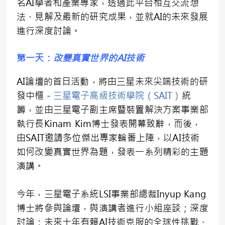
名AI學者和產業專家，透過此平台相互交流想
法、見解及最新的研究成果，並就AI的未來發展
進行深度討論。
第一天：
改變真實世界的
AI
技術
AI論壇的首日活動，將由三星未來尖端技術的研
發中樞－
三星電子高級技術學院（SAIT）
統
籌，並由三星電子副主席暨裝置解決方案事業部
執行長Kinam Kim博士發表開幕致辭，而後，
由SAIT邀請多位傑出專家輪番上陣，以AI技術
如何改變真實世界為題，發表一系列精彩的主題
演講。
今年，三星電子系統LSI事業部總裁Inyup Kang
博士將參與論壇，與演講者進行小組座談；深度
討論：未來十年有賴AI技術克服的全球性挑戰、