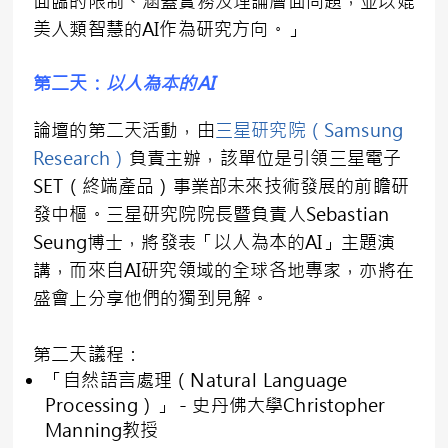
面臨的限制、涵蓋實務及理論層面問題，並以媲
美人類智慧的AI作為研究方向。」
第二天：
以人為本的
AI
論壇的第二天活動，由
三星研究院（Samsung
Research）
負責主辦，該單位是引領三星電子
SET（終端產品）事業部未來技術發展的前瞻研
發中樞。三星研究院院長暨負責人Sebastian
Seung博士，將發表「以人為本的AI」主題演
講，而來自AI研究領域的全球各地專家，亦將在
盛會上分享他們的獨到見解。
第二天議程：
「自然語言處理（Natural Language
Processing）」－史丹佛大學Christopher
Manning教授