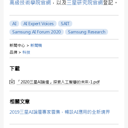
高級技術學院官網
，以及
三星研究院官網
登記。
AI
AI Expert Voices
SAIT
Samsung AI Forum 2020
Samsung Research
新聞中心 >
新聞稿
品牌 >
科技
下載
「2020三星AI論壇」探索人工智慧的未來-1.pdf
相關文章
2019三星AI論壇專家雲集，暢談AI應用的全新境界