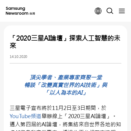
「2020三星AI論壇」探索人工智慧的未
來
14.10.2020
頂尖學者、產業專家齊聚一堂
暢談「改變真實世界的AI技術」與
「以人為本的AI」
三星電子宣布將於11月2日至3日期間，於
YouTube頻道
舉辦線上「2020三星AI論壇」。
邁入第四屆的AI論壇，將集結來自世界各地的知