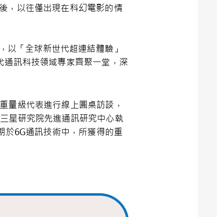
後，以往僅出現在科幻電影的情
，以「全球新世代超連結體驗」
代通訊科技領域專家齊聚一堂，深
重量級代表進行線上圓桌訪談，
由三星研究院先進通訊研究中心執
期於
6G
通訊技術中，所獲得的重