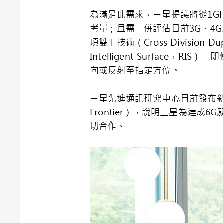
為滿足此需求，三星提議將從1GHz
考量；且需一併評估目前3G、4
項雙工技術（Cross Divisio
Intelligent Surface
向或反射至指定方位。
三星先進通訊研究中心日前發布新版白皮
Frontier），說明三星為達
切合作。