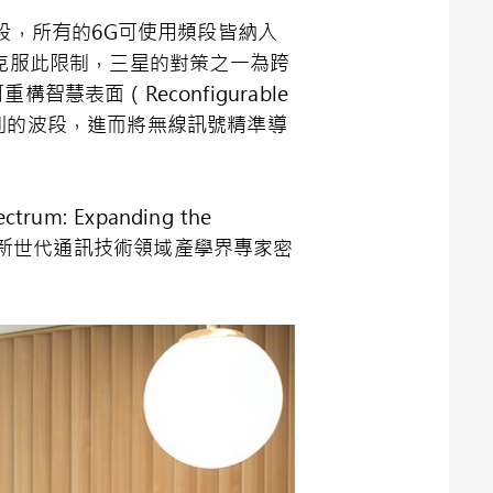
高頻段，所有的6G可使用頻段皆納入
為克服此限制，三星的對策之一為跨
構智慧表面（Reconfigurable
形成更銳利的波段，進而將無線訊號精準導
 Expanding the
各地新世代通訊技術領域產學界專家密