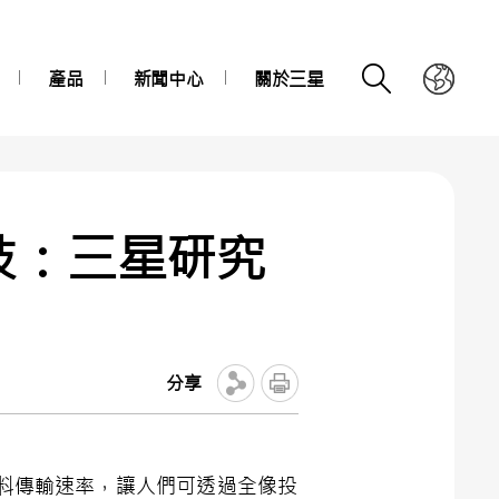
產品
新聞中心
關於三星
技：三星研究
分享
料傳輸速率，讓人們可透過全像投