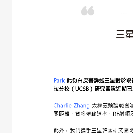
Park
此份白皮書詳述三星對於取
拉分校（
UCSB
）研究團隊近期已
Charlie Zhang
太赫茲頻譜範圍涵
關距離、資料傳輸速率、RF射頻
此外，我們攜手三星韓國研究團隊與M