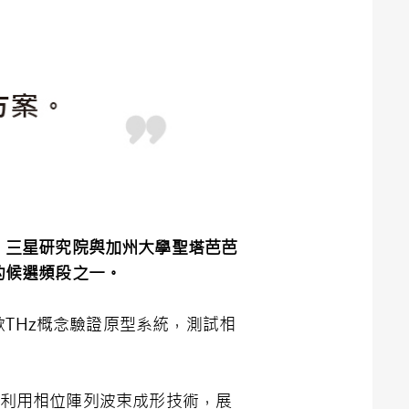
、三星研究院與加州大學聖塔芭芭
的候選頻段之一。
款THz概念驗證原型系統，測試相
年成功利用相位陣列波束成形技術，展