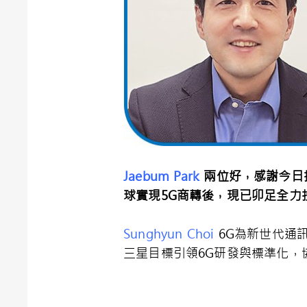
Jaebum Park
兩位好，感謝今日
球實現
5G
商轉後，現已卯足全力
Sunghyun Choi
6G為新世代通
三星目標引領6G研發與標準化，