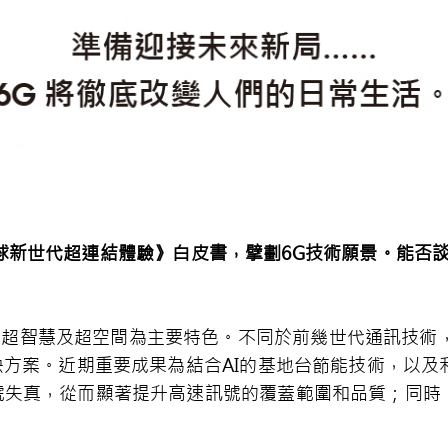
球新世代超連結體驗》白皮書，擘劃
6G
技術願景。能否
、超智慧及超空間為主要特色。不同於前幾世代通訊技術，
決方案。近期重要成果為結合AI的基地台節能技術，以
號失真，從而顯著提升高速訊號的覆蓋範圍和品質；同時