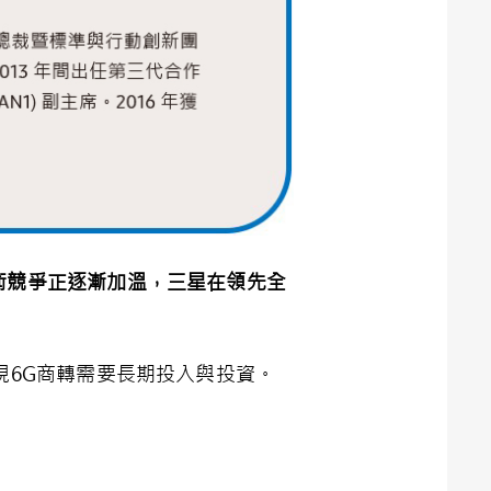
術競爭正逐漸加溫，三星在領先全
現6G商轉需要長期投入與投資。