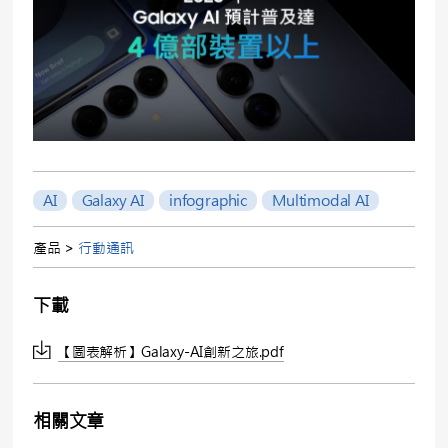
AI
Galaxy AI
infographic
Multimodal AI
產品 >
行動通訊
下載
【圖表解析】Galaxy-AI創新之旅.pdf
相關文章