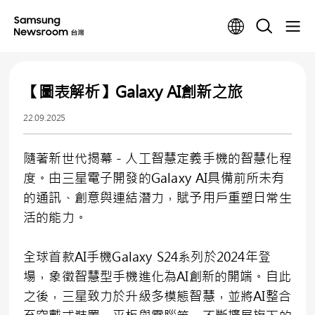
【圖表解析】Galaxy AI創新之旅
22.09.2025
隨著新世代揭幕－人工智慧定義手機的智慧化程
度。由三星電子開發的Galaxy AI具備前所未有
的通訊、創意與連結潛力，賦予用戶重塑日常生
活的能力。
全球首款AI手機Galaxy S24系列於2024年登
場，象徵智慧型手機進化為AI創新的開端。自此
之後，三星致力於升級多模態智慧，並將AI整合