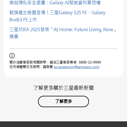
築起隱私安全堡壘：Galaxy AI賦能資料掌控權
輕旗艦生態圈登場！三星Galaxy S25 FE、Galaxy
Buds3 FE上市
三星於IFA 2025發表「AI Home: Future Living, Now」
願景
關於消費者服務相關詢問，請洽三星客服專線 : 0800-32-9999
任何媒體需求及詢問，請聯繫
tw.newsroom@samsung.com
.
了解更多關於三星最新新聞
了解更多