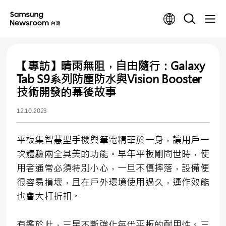
【專訪】晴雨無阻，自由隨行：Galaxy
Tab S9系列防塵防水與Vision Booster
技術開發的幕後故事
12.10.2023
平板集智慧型手機與筆電精華於一身，讓用戶一
次體驗兩全其美的功能。早年平板剛問世時，使
用者通常必須特別小心，一旦不慎摔落，設備便
很容易損壞，且在戶外環境使用過久，運作效能
也會大打折扣。
有鑑於此，三星不斷強化每代平板的耐用性。三