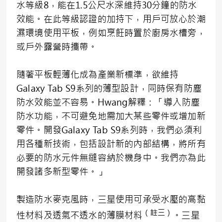
水等級8，能在1.5公尺水深維持30分鐘的防水
效能。在此等級認證的加持下，用戶可放心於潮
濕環境使用平板，例如烹飪時置於廚房水槽旁，
或戶外露營時攜帶。
隨著平板輕薄化成為產業新標準，欲維持
Galaxy Tab S9系列的薄型設計，同時保有防塵
防水效能並不容易。Hwang解釋：「導入防塵
防水功能，不可避免地需加大某些零件或增加新
零件。開發Galaxy Tab S9系列時，我們必須利
用各種新技術，包括設計新的內部結構，將所有
必要的防水元件無縫容納於機身中。我們亦為此
開發諸多新型零件。」
製造防水麥克風時，三星使用可承受水壓的高黏
（註三）
性材料及透氣不透水的薄膜材料
。三星