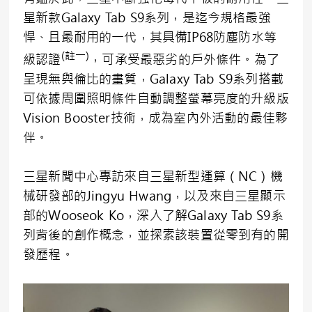
星新款Galaxy Tab S9系列，是迄今規格最強
悍、且最耐用的一代，其具備IP68防塵防水等
(
註一
)
級認證
，可承受最惡劣的戶外條件。為了
呈現無與倫比的畫質，Galaxy Tab S9系列搭載
可依據周圍照明條件自動調整螢幕亮度的升級版
Vision Booster技術，成為室內外活動的最佳夥
伴。
三星新聞中心專訪來自三星新型運算（NC）機
械研發部的Jingyu Hwang，以及來自三星顯示
部的Wooseok Ko，深入了解Galaxy Tab S9系
列背後的創作概念，並探索該裝置從零到有的開
發歷程。