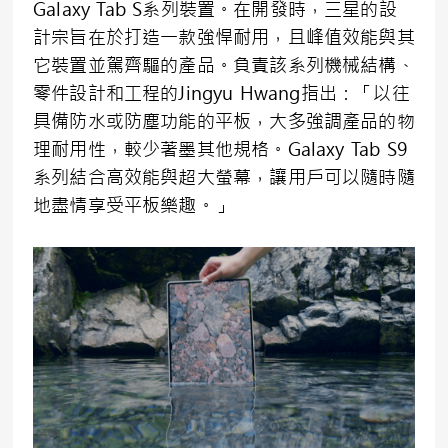
Galaxy Tab S系列裝置。在開發時，三星的設
計宗旨在於打造一款強悍耐用，且峰值效能與其
它裝置並駕齊驅的產品。負責該系列機械結構、
零件設計和工程的Jingyu Hwang指出：「以往
具備防水或防塵功能的平板，大多強調產品的物
理耐用性，較少著墨其他規格。Galaxy Tab S9
系列結合高效能與超大螢幕，讓用戶可以隨時隨
地盡情享受平板樂趣。」