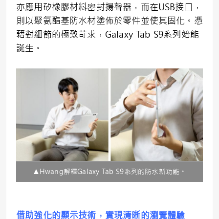
亦應用矽橡膠材料密封揚聲器，而在USB接口，
則以聚氨酯基防水材塗佈於零件並使其固化。憑
藉對細節的極致苛求，Galaxy Tab S9系列始能
誕生。
▲Hwang解釋Galaxy Tab S9系列的防水新功能。
借助強化的顯示技術，實現清晰的瀏覽體驗