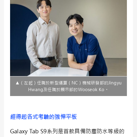
▲（左起）任職於新型運算（NC）機械研發部的Jingyu
Hwang及任職於顯示部的Wooseok Ko。
經得起各式考驗的強悍平板
Galaxy Tab S9系列是首款具備防塵防水等級的