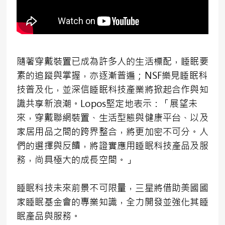
隨著穿戴裝置已成為許多人的生活標配，睡眠要
素的追蹤與掌握，亦逐漸普遍；NSF樂見睡眠科
技普及化，並深信睡眠科技產業將掀起合作與知
識共享新浪潮。Lopos堅定地表示：「展望未
來，穿戴聯網裝置、生活型態與健康平台、以及
家居用品之間的跨界整合，將更加密不可分。人
們的選擇與反饋，將證實應用睡眠科技產品及服
務，尚具極大的成長空間。」
睡眠科技未來前景不可限量，三星將借助美國國
家睡眠基金會的專業知識，全力開發並強化其睡
眠產品與服務。