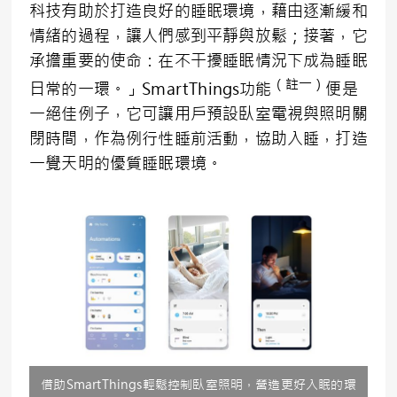
科技有助於打造良好的睡眠環境，藉由逐漸緩和
情緒的過程，讓人們感到平靜與放鬆；接著，它
承擔重要的使命：在不干擾睡眠情況下成為睡眠
（註一）
日常的一環。」SmartThings功能
便是
一絕佳例子，它可讓用戶預設臥室電視與照明關
閉時間，作為例行性睡前活動，協助入睡，打造
一覺天明的優質睡眠環境。
借助SmartThings輕鬆控制臥室照明，營造更好入眠的環