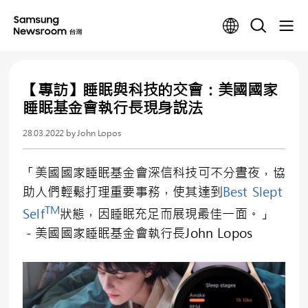
【專訪】睡眠與科技的交會：美國國家
睡眠基金會執行長現身說法
28.03.2022
by John Lopos
「美國國家睡眠基金會深信科技可不分晝夜，協
助人們輕鬆打理重要事務，使其達到
Best Slept
TM
Self
狀態，因睡眠充足而展現最佳一面。」
－美國國家睡眠基金會執行長John Lopos