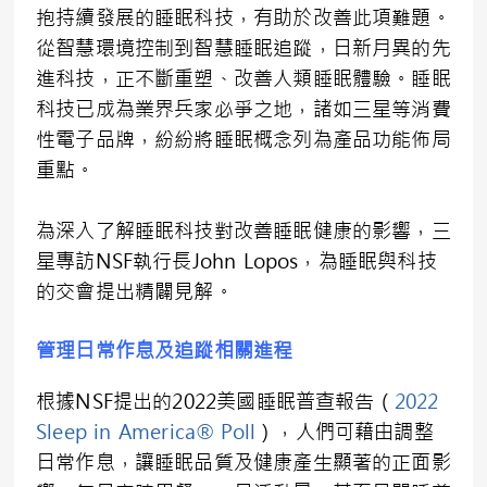
抱持續發展的睡眠科技，有助於改善此項難題。
從智慧環境控制到智慧睡眠追蹤，日新月異的先
進科技，正不斷重塑、改善人類睡眠體驗。睡眠
科技已成為業界兵家必爭之地，諸如三星等消費
性電子品牌，紛紛將睡眠概念列為產品功能佈局
重點。
為深入了解睡眠科技對改善睡眠健康的影響，三
星專訪NSF執行長John Lopos，為睡眠與科技
的交會提出精闢見解。
管理日常作息及追蹤相關進程
根據NSF提出的2022美國睡眠普查報告（
2022
Sleep in America® Poll
），人們可藉由調整
日常作息，讓睡眠品質及健康產生顯著的正面影