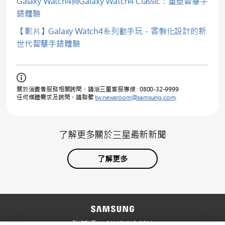
Galaxy Watch4與Galaxy Watch4 Classic：重塑智慧手
錶體驗
【影片】Galaxy Watch4系列動手玩－客製化設計的新
世代智慧手錶體驗
關於消費者服務相關詢問，請洽三星客服專線 : 0800-32-9999
任何媒體需求及詢問，請聯繫
tw.newsroom@samsung.com
.
了解更多關於三星最新新聞
了解更多
聯絡我們
SAMSUNG.COM