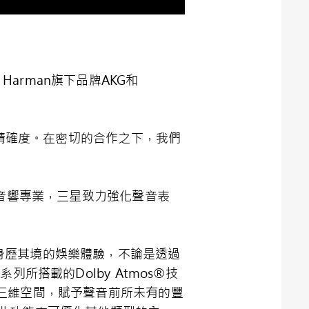
arman旗下品牌AKG和
與精確度。在密切的合作之下，我們
n的音響專業，三星致力強化聲音表
帶來身歷其境的娛樂體驗，不論是透過
列所搭載的Dolby Atmos®技
三維空間，賦予聲音前所未有的豐