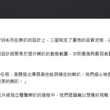
xy S9系列在喇叭的設計上，三星制定了嚴格的品管流程
效設計師聚焦於提升喇叭的動態範圍－亦即最強與最弱音
的首要任務，是開發出兼具高性能與穩定的喇叭。我們細心檢
完美的喇叭。」
單音喇叭升級為立體聲喇叭的過程中，我們面臨難以想像的挑