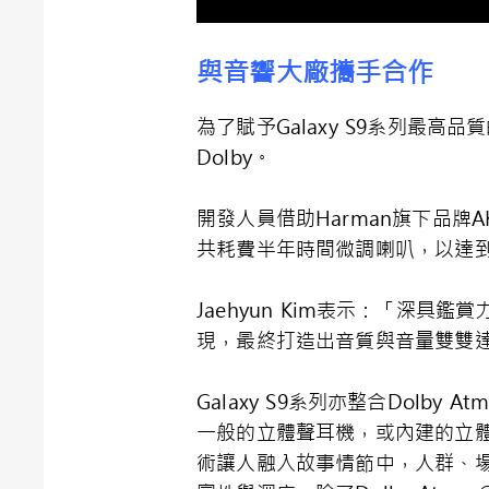
與音響大廠攜手合作
為了賦予Galaxy S9系列最
Dolby。
開發人員借助Harman旗下品
共耗費半年時間微調喇叭，以達到
Jaehyun Kim表示：「深
現，最終打造出音質與音量雙雙
Galaxy S9系列亦整合Dol
一般的立體聲耳機，或內建的立體音響
術讓人融入故事情節中，人群、