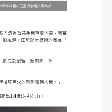
三位設計師都隸屬於三星行動通訊事業部
愈來愈多人透過智慧手機存取內容，螢幕
一股風潮。由於顯示技術的發展已
已於底部配置一顆喇叭，但
媒體播放需求的喇叭和擴大機。」
1.4倍(3-4分貝)。