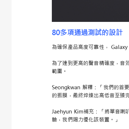
80
多項通過測試的設計
為確保產品高度可靠性， Gala
為了達到更高的聲音精確度，音
範圍。
Seongkwan 解釋：「我們
的振膜，最終焠煉出高低音至臻
Jaehyun Kim補充：「將
驗，我們竭力優化該裝置。」