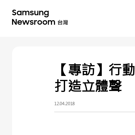
【專訪】行動多
打造立體聲
12.04.2018