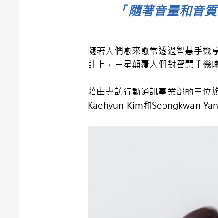
「隨著音量和音質的
隨著人們愈來愈常透過智慧手機享
計上，三星顛覆人們對智慧手機
藉由專訪行動通訊事業部的三位旗艦
Kaehyun Kim和Seongkw