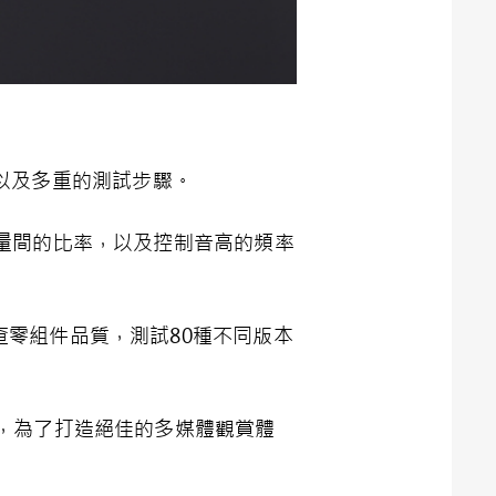
，以及多重的測試步驟。
量間的比率，以及控制音高的頻率
查零組件品質，測試80種不同版本
戰，為了打造絕佳的多媒體觀賞體