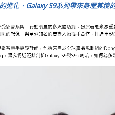
進化，Galaxy S9系列帶來身歷其
受影音娛樂，行動裝置的多媒體功能，扮演著愈來愈重要的角
喇叭的想像，與全球知名的音響大廠攜手合作，打造卓越
智慧手機設計師，包括來自於全球產品規劃組的Dongs
an Yang，讓我們近距離剖析Galaxy S9與S9+喇叭，如