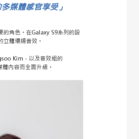
境的多媒體感官享受」
色。在Galaxy S9系列的設
的立體環繞音效。
oo Kim，以及音效組的
何為多媒體內容而全面升級。