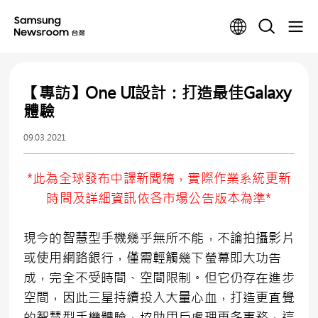
【專訪】One UI設計：打造最佳Galaxy
體驗
09.03.2021
*此為全球發布中譯新聞稿，實際作業系統更新
時間及詳細資訊依各市場公告版本為準*
現今的智慧型手機幾乎無所不能，不論拍攝影片
或使用網路銀行，僅需輕觸幾下螢幕即大功告
成，完全不受時間、空間限制。但它仍存在進步
空間，因此三星持續投入大量心血，打造更直覺
的智慧型手機體驗，協助用戶處理更多事務，這