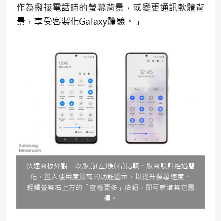
作為撥接電話時的螢幕背景，或變更通訊軟體背
景，享受客製化Galaxy體驗。」
快速面板外觀－改版前(左)後(右)比較。版面設計經過簡
化，置入使用度最高的功能圖示，以提升搜尋速度。
輕觸螢幕右上方的「查看更多」按鈕，即可新增其它圖
標。