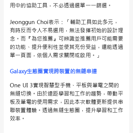
用中的協助工具，不必透過選單一一篩選。
Jeonggun Choi表示：「輔助工具如此多元，
有時反而令人不易選用，無法發揮初始的設計理
念。而『為您推薦』可辨識並推薦用戶可能需要
的功能、提升便利性並使其充份受益，還能透過
單一頁面，依個人需求關閉或啟用。」
Galaxy生態圈實現跨裝置的無縫串連
One UI 3實現智慧型手機、平板與筆電之間的
無縫切換。由於遠距學習和工作的趨勢，帶動平
板及筆電的使用需求，因此本次軟體更新提供串
聯裝置體驗。透過無縫生態圈，提升學習和工作
效率。