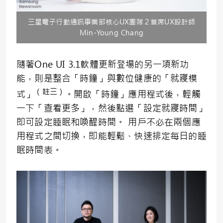
三星電子行動通訊事業部核心UX團隊２首席UX設計師
Min-Young Chang
隨著One UI 3.1軟體更新登場的另一項新功
能，則是整合「時鐘」與數位健康的「就寢模
（註三）
式」
。開啟「時鐘」應用程式後，輕觸
一下「查看更多」，然後點選「設定就寢時間」
即可設定睡眠和喚醒時間。 用戶不必在兩個應
用程式之間切換，即能輕鬆、快速排定每日的睡
眠時間表。