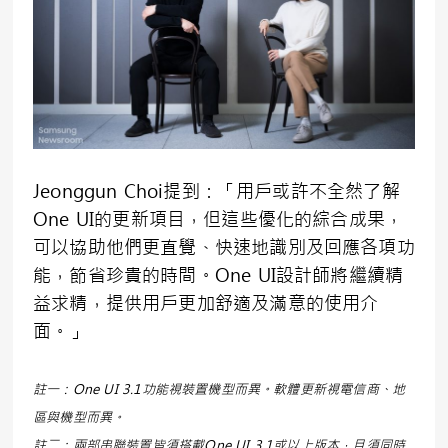
Jeonggun Choi提到：「用戶或許不全然了解
One UI的更新項目，但這些優化的綜合成果，
可以協助他們更直覺、快速地識別及回應各項功
能，節省珍貴的時間。One UI設計師將繼續精
益求精，提供用戶更加舒適及滿意的使用介
面。」
註一：One UI 3.1功能視裝置機型而異。軟體更新視電信商、地
區與機型而異。
註二：兩部串聯裝置皆須搭載One UI 3.1或以上版本，且須同時