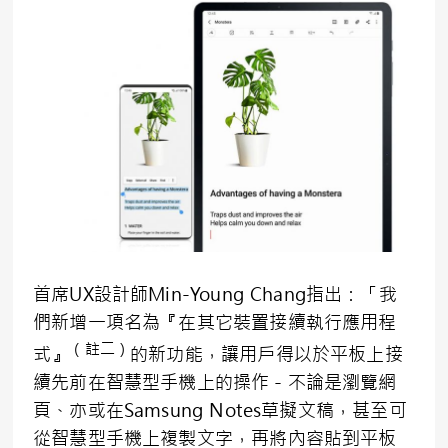
首席UX設計師Min-Young Chang指出：「我
們新增一項名為『在其它裝置接續執行應用程
（註二）
式』
的新功能，讓用戶得以於平板上接
續先前在智慧型手機上的操作－不論是瀏覽網
頁、亦或在Samsung Notes草擬文稿，甚至可
從智慧型手機上複製文字，再將內容貼到平板