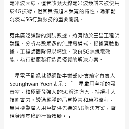
毫米波天線，儘管該類天線毫米波頻譜未被使用
於4G技術，但其具備超大頻寬的特性，為推動
沉浸式5G行動服務的重要關鍵。
蒐集廣泛頻譜的測試數據，將有助於三星工程師
驗證、分析為數眾多的無線電模式。根據實驗數
據，工程師團隊得以精進、改良5G無線電效
能，為行動服務打造最優質的解決方案。
三星電子副總裁暨網路事業部RF實驗室負責人
Seunghwan Yoon表示：「三星啟用全新的吸
音室，積極研發強大的5G解決方案，持續壯大
技術實力。透過嚴謹的品質控管和驗證流程，三
星目標為廣大用戶提供先進的5G解決方案，實
現身歷其境的行動體驗。」