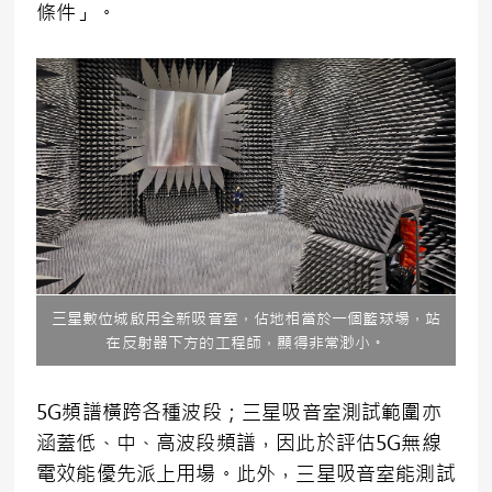
條件」。
三星數位城啟用全新吸音室，佔地相當於一個籃球場，站
在反射器下方的工程師，顯得非常渺小。
5G頻譜橫跨各種波段；三星吸音室測試範圍亦
涵蓋低、中、高波段頻譜，因此於評估5G無線
電效能優先派上用場。此外，三星吸音室能測試