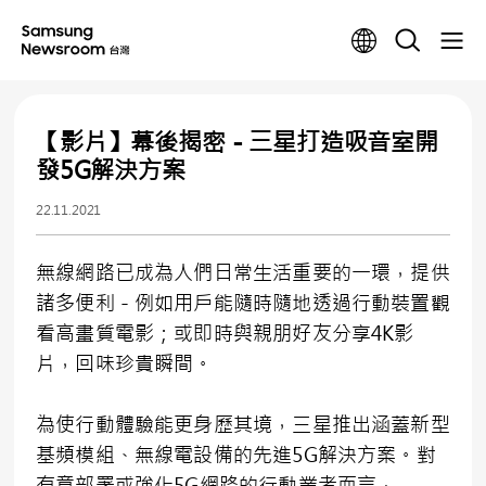
【影片】幕後揭密－三星打造吸音室開
發5G解決方案
22.11.2021
無線網路已成為人們日常生活重要的一環，提供
諸多便利－例如用戶能隨時隨地透過行動裝置觀
看高畫質電影；或即時與親朋好友分享4K影
片，回味珍貴瞬間。
為使行動體驗能更身歷其境，三星推出涵蓋新型
基頻模組、無線電設備的先進5G解決方案。對
有意部署或強化5G網路的行動業者而言，