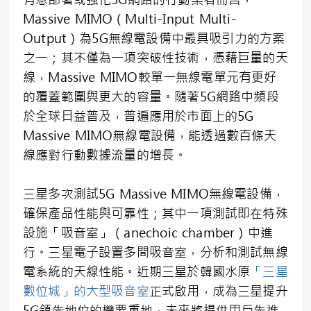
Massive MIMO（Multi-Input Multi-
Output）為5G無線電設備中最具吸引力的方案
之一；其不僅為一項突破性技術，憑藉巨量的天
線，Massive MIMO較單一無線電單元有更好
的覆蓋範圍與更大的容量。隨著5G網路中頻段
於全球日益普及，普遍應用於市面上的5G
Massive MIMO無線電設備，能透過數百條天
線應對行動數據流量的增長。
三星多次測試5G Massive MIMO無線電設備，
確保產品性能與可靠性；其中一項測試即在特殊
設施「吸音室」（anechoic chamber）中進
行。三星電子設置多間吸音室，分析和測試無線
電系統的天線性能。近期三星於韓國水原
「
三星
數位城」的大型吸音室
正式啟用，成為三星提升
5G領先地位的機要重地，未來將提供用戶先進