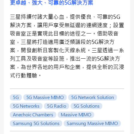
更卓越、強大、可靠的
5G
解決方案
三星持續付諸大量心血，提供優良、可靠的5G
解決方案，讓用戶享受無延遲的連網速度；設置
吸音室正是實現此目標的途徑之一。借助吸音
室，三星將打造適用廣泛頻譜段的5G解決方
案，開發創新且客製化天線系統。三星透過一系
列工具及吸音室等設施，推出一流的5G解決方
案，為世界各地的用戶和企業，提供全新的沉浸
式行動體驗。
5G
5G Massive MIMO
5G Network Solution
5G Networks
5G Radio
5G Solutions
Anechoic Chambers
Massive MIMO
Samsung 5G Solutions
Samsung Massive MIMO