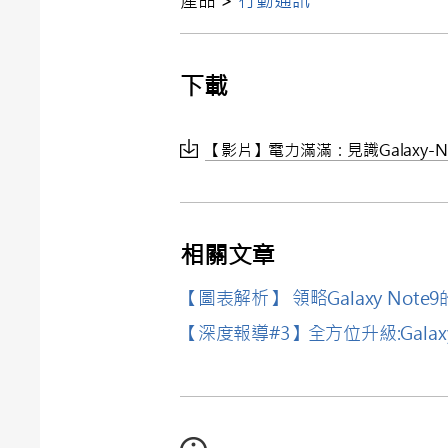
下載
【影片】電力滿滿：見識Galaxy-N
相關文章
【圖表解析】 領略Galaxy Note
【深度報導#3】全方位升級:Galax