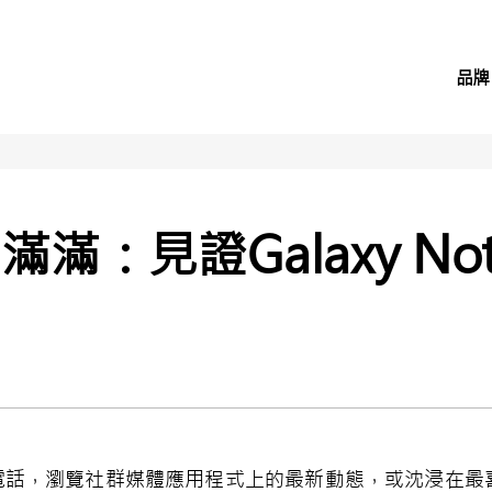
品牌
滿：見證Galaxy No
電話，瀏覽社群媒體應用程式上的最新動態，或沈浸在最