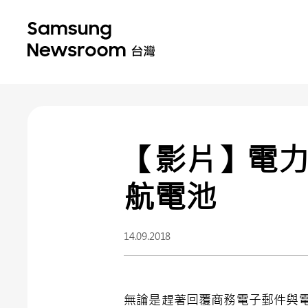
【影片】電力滿
航電池
14.09.2018
無論是趕著回覆商務電子郵件與