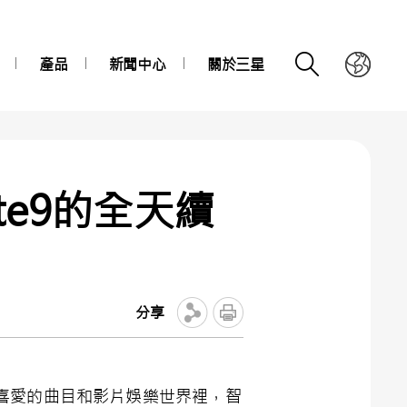
產品
新聞中心
關於三星
te9的全天續
分享
喜愛的曲目和影片娛樂世界裡，智