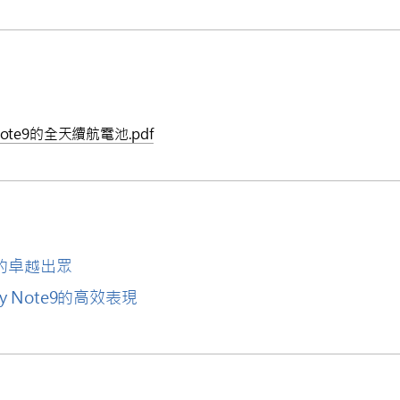
ote9的全天續航電池.pdf
9的卓越出眾
y Note9的高效表現