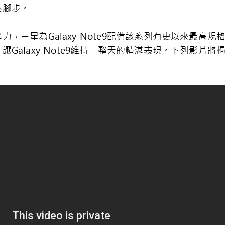
奏腳步。
三星為Galaxy Note9配備該系列有史以來最高規格
alaxy Note9維持一整天的精湛表現。下列影片將揭曉G