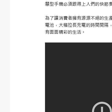
慧型手機必須跟得上人們的快節
為了讓消費者擁有源源不絕的生產力，
電池，大幅拉長充電的時間間隔，讓G
有面面精彩的生活。