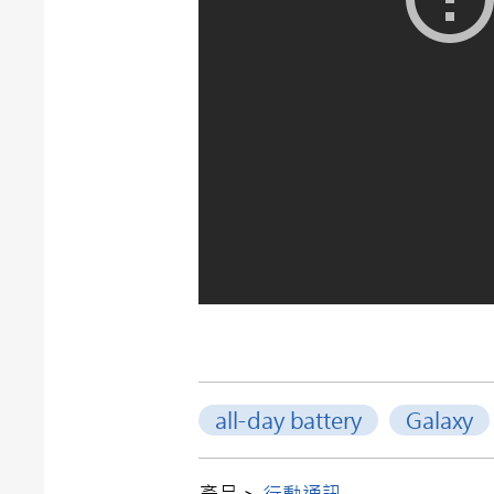
all-day battery
Galaxy
產品 >
行動通訊