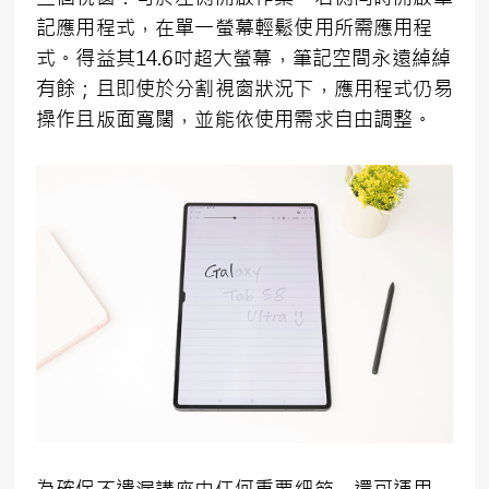
記應用程式，在單一螢幕輕鬆使用所需應用程
式。得益其14.6吋超大螢幕，筆記空間永遠綽綽
有餘；且即使於分割視窗狀況下，應用程式仍易
操作且版面寬闊，並能依使用需求自由調整。
為確保不遺漏講座中任何重要細節，還可運用