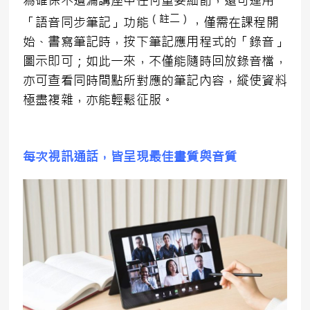
（註二）
「語音同步筆記」功能
，僅需在課程開
始、書寫筆記時，按下筆記應用程式的「錄音」
圖示即可；如此一來，不僅能隨時回放錄音檔，
亦可查看同時間點所對應的筆記內容，縱使資料
極盡複雜，亦能輕鬆征服。
每次視訊通話，皆呈現最佳畫質與音質