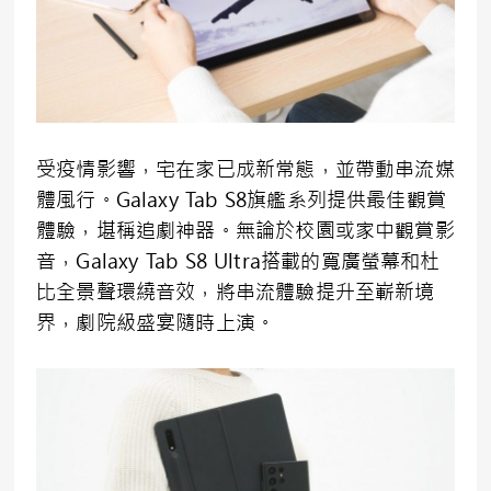
受疫情影響，宅在家已成新常態，並帶動串流媒
體風行。Galaxy Tab S8旗艦系列提供最佳觀賞
體驗，堪稱追劇神器。無論於校園或家中觀賞影
音，Galaxy Tab S8 Ultra搭載的寬廣螢幕和杜
比全景聲環繞音效，將串流體驗提升至嶄新境
界，劇院級盛宴隨時上演。