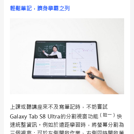
輕鬆筆記，躋身學霸之列
上課或聽講座來不及寫筆記時，不妨嘗試
（註一）
Galaxy Tab S8 Ultra的分割視窗功能
快
速統整資訊。例如於遠距學習時，將螢幕分割為
三個視窗：可於左側開啟作業、右側同時開啟筆