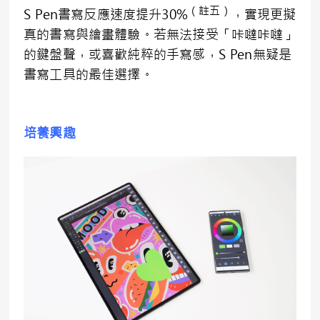
（註五）
S Pen書寫反應速度提升30%
，實現更擬
真的書寫與繪畫體驗。若無法接受「咔噠咔噠」
的鍵盤聲，或喜歡純粹的手寫感，S Pen無疑是
書寫工具的最佳選擇。
培養興趣