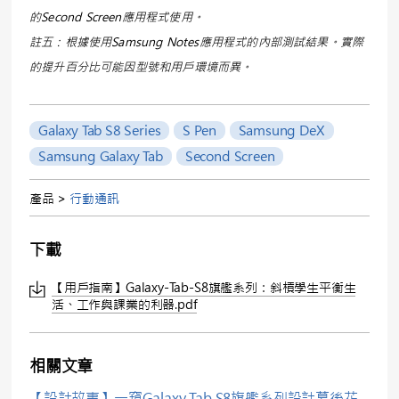
的Second Screen應用程式使用。
註五：根據使用Samsung Notes應用程式的內部測試結果。實際
的提升百分比可能因型號和用戶環境而異。
Galaxy Tab S8 Series
S Pen
Samsung DeX
Samsung Galaxy Tab
Second Screen
產品 >
行動通訊
下載
【用戶指南】Galaxy-Tab-S8旗艦系列：斜槓學生平衡生
活、工作與課業的利器.pdf
相關文章
【設計故事】一窺Galaxy Tab S8旗艦系列設計幕後花