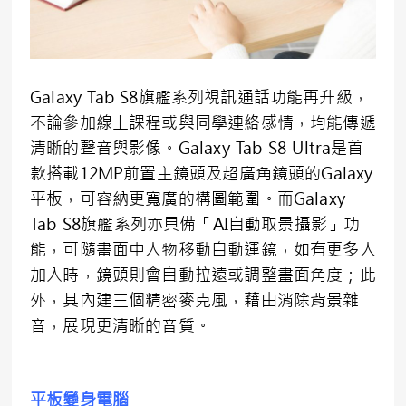
Galaxy Tab S8旗艦系列視訊通話功能再升級，
不論參加線上課程或與同學連絡感情，均能傳遞
清晰的聲音與影像。Galaxy Tab S8 Ultra是首
款搭載12MP前置主鏡頭及超廣角鏡頭的Galaxy
平板，可容納更寬廣的構圖範圍。而Galaxy
Tab S8旗艦系列亦具備「AI自動取景攝影」功
能，可隨畫面中人物移動自動運鏡，如有更多人
加入時，鏡頭則會自動拉遠或調整畫面角度；此
外，其內建三個精密麥克風，藉由消除背景雜
音，展現更清晰的音質。
平板變身電腦