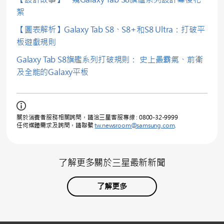
絮
【圖表解析】Galaxy Tab S8、S8+和S8 Ultra：打破平
板遊戲規則
Galaxy Tab S8旗艦系列打破規則： 史上最霸氣、前衛
及全能的Galaxy平板
關於消費者服務相關詢問，請洽三星客服專線 : 0800-32-9999
任何媒體需求及詢問，請聯繫
tw.newsroom@samsung.com
.
了解更多關於三星最新新聞
了解更多