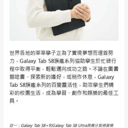
世界各地的莘莘學子正為了實現夢想而埋首努
力，Galaxy Tab S8旗艦系列協助學生於忙碌行
程中取得平衡，輕鬆邁向成功之路。不論在圖書
館唸書、探索新的嗜好，或稍作休息，Galaxy
Tab S8旗艦系列的百變靈活性，助攻學生們精
彩的校園生活，成為學習、創作和娛樂的最佳工
具。
註一：Galaxy Tab S8+和Galaxy Tab S8 Ultra具備分割視窗模