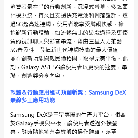
消費者最在乎的行動創新－沉浸式螢幕、多鏡頭
相機系統、持久且支援快充電池和俐落設計。透
過5G超高速連網，使用者能享受飇網快感，擁
抱嶄新行動體驗，如流暢無比的遊戲過程及更優
質的視訊聊天與影音串流。藉由三星大力推動
5G普及性，發揮新世代連網技術的最大價值，
並在創新功能與親民價格間，取得完美平衡。此
刻，Galaxy A51 5G讓使用者以更快的速度，串
聯、創造與分享內容。
軟體＆行動應用程式類創新獎：
Samsung DeX
無線多工應用功能
Samsung DeX是三星專屬的生產力平台，相容
於Galaxy手機與平板，讓使用者透過外接螢
幕，隨時隨地擁有桌機般的操作體驗。時至