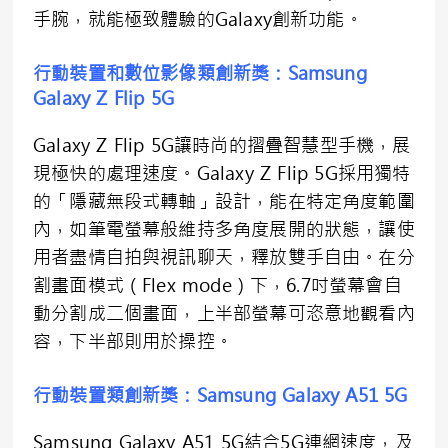
手腕，就能極致體驗的Galaxy創新功能。
行動裝置和數位影像類創新獎：
Samsung
Galaxy Z Flip 5G
Galaxy Z Flip 5G讓時尚的摺疊智慧型手機，展
現極快的處理速度。Galaxy Z Flip 5G採用獨特
的「隱藏無段式轉軸」設計，能在特定角度範圍
內，如筆電螢幕般維持多角度展開的狀態，讓使
用者盡情自拍與視訊聊天，釋放雙手自由。在分
割畫面模式（Flex mode）下，6.7吋螢幕會自
動分割成二個畫面，上半部螢幕可恣意地觀看內
容，下半部則用於操控。
行動裝置類創新獎：
Samsung Galaxy A51 5G
Samsung Galaxy A51 5G結合5G連網速度，及