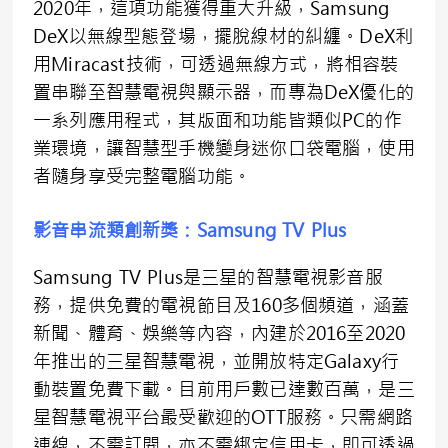
2020年，這項功能獲得重大升級，Samsung
DeX以無線型態登場，擺脫線材的糾纏。DeX利
用Miracast技術，可透過無線方式，將相容裝
置串聯至智慧電視與顯示器，而專為DeX優化的
一系列應用程式，其版面和功能皆類似PC的作
業環境，讓智慧型手機變身迷你口袋電腦，使用
者隨身享受完整電腦功能。
影音串流類創新獎：
Samsung TV Plus
Samsung TV Plus是三星的智慧電視影音服
務，提供免費的電視節目及160多個頻道，涵蓋
新聞、體育、娛樂等內容，內建於2016至2020
年推出的三星智慧電視，並開放特定Galaxy行
動裝置免費下載。目前用戶數已達數百萬，是三
星智慧電視平台最受歡迎的OTT服務。只需網路
連線，不需訂閱，亦不需綁定信用卡，即可透過