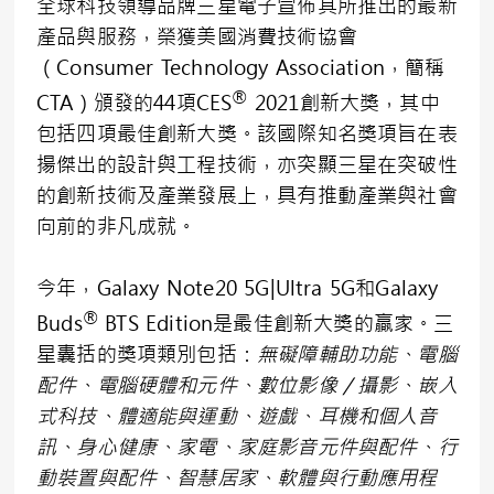
全球科技領導品牌三星電子宣佈其所推出的最新
產品與服務，榮獲美國消費技術協會
（Consumer Technology Association，簡稱
®
CTA）頒發的44項CES
2021創新大獎，其中
包括四項最佳創新大獎。該國際知名獎項旨在表
揚傑出的設計與工程技術，亦突顯三星在突破性
的創新技術及產業發展上，具有推動產業與社會
向前的非凡成就。
今年，Galaxy Note20 5G|Ultra 5G和Galaxy
®
Buds
BTS Edition是最佳創新大獎的贏家。三
星囊括的獎項類別包括：
無礙障輔助功能、電腦
配件、電腦硬體和元件、數位影像／攝影、嵌入
式科技、體適能與運動、遊戲、耳機和個人音
訊、身心健康、家電、家庭影音元件與配件、行
動裝置與配件、智慧居家、軟體與行動應用程