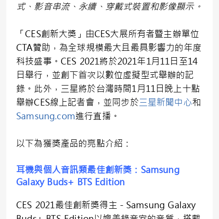
式、影音串流、永續、穿戴式裝置和影像顯示。
「CES創新大獎」由CES大展所有者暨主辦單位
CTA贊助，為全球規模最大且最具影響力的年度
科技盛事。CES 2021將於2021年1月11日至14
日舉行，並創下首次以數位虛擬型式舉辦的記
錄。此外，三星將於台灣時間1月11日晚上十點
舉辦CES線上記者會，並同步於
三星新聞中心
和
Samsung.com
進行直播。
以下為獲獎產品的亮點介紹：
耳機與個人音訊類最佳創新獎：
Samsung
Galaxy Buds+ BTS Edition
CES 2021最佳創新獎得主－Samsung Galaxy
Buds+ BTS Edition以媲美錄音室的音質，搭載