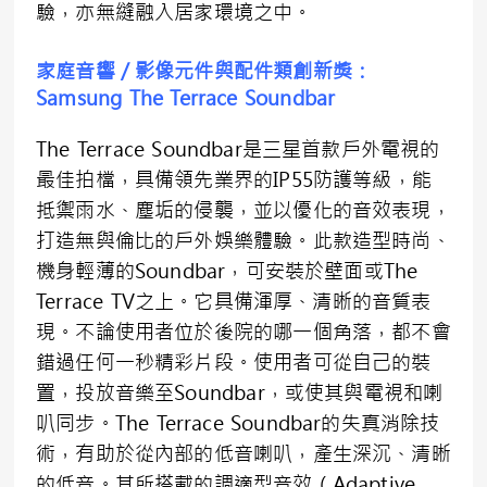
驗，亦無縫融入居家環境之中。
家庭音響／影像元件與配件類創新奬：
Samsung The Terrace Soundbar
The Terrace Soundbar是三星首款戶外電視的
最佳拍檔，具備領先業界的IP55防護等級，能
抵禦雨水、塵垢的侵襲，並以優化的音效表現，
打造無與倫比的戶外娛樂體驗。此款造型時尚、
機身輕薄的Soundbar，可安裝於壁面或The
Terrace TV之上。它具備渾厚、清晰的音質表
現。不論使用者位於後院的哪一個角落，都不會
錯過任何一秒精彩片段。使用者可從自己的裝
置，投放音樂至Soundbar，或使其與電視和喇
叭同步。The Terrace Soundbar的失真消除技
術，有助於從內部的低音喇叭，產生深沉、清晰
的低音。其所搭載的調適型音效（Adaptive