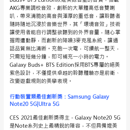
AKG專業調校音效，創新的大單體高低音雙喇
叭，帶來清脆的高音與渾厚的重低音，讓聆聽者
隨時隨地沉浸於音樂世界，其「環境音效」技術
讓使用者能自行調整欲聽到的外界音量，隨心掌
握周遭動靜，而創新的降噪3麥克風系統，讓通
話品質無比清晰。充飽一次電，可續航一整天，
只需短短幾分鐘，即可補充一小時的電力。
Galaxy Buds+ BTS Edition採用BTS專屬的絕美
紫色設計，不僅提供卓越的聆聽體驗亦是前衛、
改變遊戲規則的美學表現。
行動裝置類最佳創新獎：
Samsung Galaxy
Note20 5G|Ultra 5G
CES 2021最佳創新獎得主－Galaxy Note20 5G
是Note系列史上最精銳的陣容，不但具備媲美