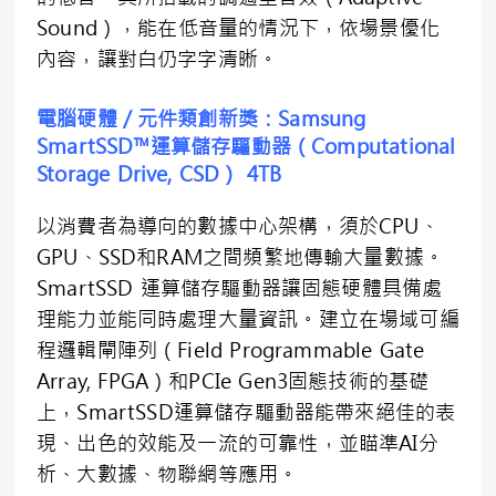
Sound），能在低音量的情況下，依場景優化
內容，讓對白仍字字清晰。
電腦硬體／元件類創新獎：
Samsung
SmartSSD™
運算儲存驅動器（
Computational
Storage Drive, CSD
）
4TB
以消費者為導向的數據中心架構，須於CPU、
GPU、SSD和RAM之間頻繁地傳輸大量數據。
SmartSSD 運算儲存驅動器讓固態硬體具備處
理能力並能同時處理大量資訊。建立在場域可編
程邏輯閘陣列（Field Programmable Gate
Array, FPGA）和PCIe Gen3固態技術的基礎
上，SmartSSD運算儲存驅動器能帶來絕佳的表
現、出色的效能及一流的可靠性，並瞄準AI分
析、大數據、物聯網等應用。