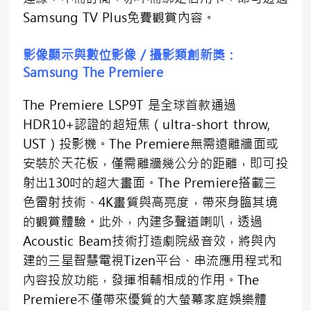
Samsung TV Plus免費觀賞內容。
影像顯示與數位影像／攝影類創新獎：
Samsung The Premiere
The Premiere LSP9T 是全球首款通過
HDR10+認證的超短焦（ultra-short throw,
UST）投影機。The Premiere無需遠離牆面或
安裝於天花板，僅需離牆幾公分的距離，即可投
射出130吋的超大畫面。The Premiere搭載三
色雷射技術、4K畫質與高亮度，帶來身臨其境
的觀賞體驗。此外，內建多聲道喇叭，透過
Acoustic Beam技術打造劇院級音效，將與內
建的三星智慧電視Tizen平台、串流應用程式和
內容投放功能，發揮相輔相成的作用。The
Premiere不僅帶來優質的大螢幕家庭娛樂體