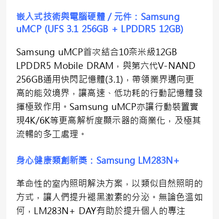
嵌入式技術與電腦硬體／元件：
Samsung
uMCP (UFS 3.1 256GB + LPDDR5 12GB)
Samsung uMCP首次結合10奈米級12GB
LPDDR5 Mobile DRAM，與第六代V-NAND
256GB通用快閃記憶體(3.1)，帶領業界邁向更
高的能效境界，讓高速、低功耗的行動記憶體發
揮極致作用。Samsung uMCP亦讓行動裝置實
現4K/6K等更高解析度顯示器的商業化，及極其
流暢的多工處理。
身心健康類創新獎：
Samsung LM283N+
革命性的室內照明解決方案，以類似自然照明的
方式，讓人們提升褪黑激素的分泌。無論色溫如
何，LM283N+ DAY有助於提升個人的專注