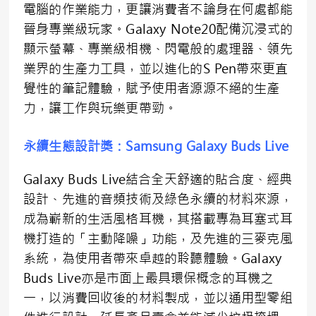
電腦的作業能力，更讓消費者不論身在何處都能
晉身專業級玩家。Galaxy Note20配備沉浸式的
顯示螢幕、專業級相機、閃電般的處理器、領先
業界的生產力工具，並以進化的S Pen帶來更直
覺性的筆記體驗，賦予使用者源源不絕的生產
力，讓工作與玩樂更帶勁。
永續生態設計獎：
Samsung Galaxy Buds Live
Galaxy Buds Live結合全天舒適的貼合度、經典
設計、先進的音頻技術及綠色永續的材料來源，
成為嶄新的生活風格耳機，其搭載專為耳塞式耳
機打造的「主動降噪」功能，及先進的三麥克風
系統，為使用者帶來卓越的聆聽體驗。Galaxy
Buds Live亦是市面上最具環保概念的耳機之
一，以消費回收後的材料製成，並以通用型零組