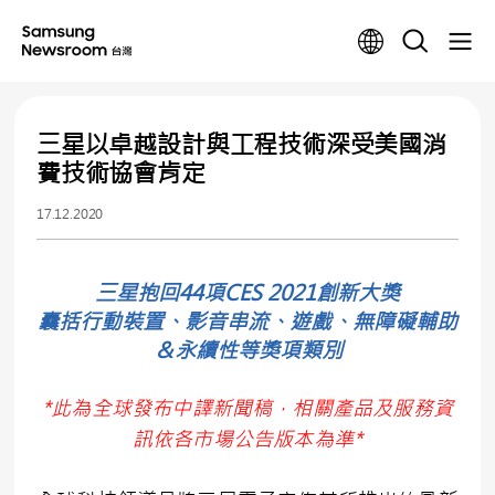
三星以卓越設計與工程技術深受美國消
費技術協會肯定
17.12.2020
三星抱回44項CES 2021創新大獎
囊括行動裝置、影音串流、遊戲、無障礙輔助
＆永續性等獎項類別
*
此為全球發布中譯新聞稿，相關產品及服務資
訊依各市場公告版本為準
*