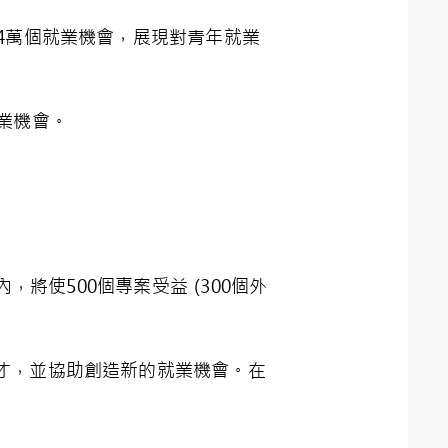
4萬個就業機會，展現對青年就業
業機會。
將使500個專案受益 (300個外
才，並協助創造新的就業機會。在