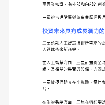
富專業知識，為外部和內部的創
三星的管理階層與董事會歷經數
投資未來具有成長潛力的
三星預期人工智慧技術所帶來的創
人領域帶來新商機。
在人工智慧方面，三星計畫將全球A
組，及相關的裝置與設備，力圖
三星積極借助其在半導體、電信
片。
在生物製藥方面，三星在特約製