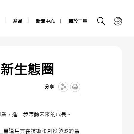
產品
新聞中心
關於三星
創新生態圈
分享
藥事業，進一步帶動未來的成長。
三星運用其在技術和創投領域的豐