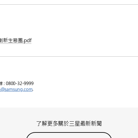
新生態圈.pdf
800-32-9999
m@samsung.com
.
了解更多關於三星最新新聞