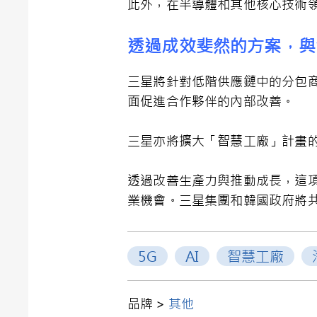
此外，在半導體和其他核心技術
透過成效斐然的方案，與
三星將針對低階供應鏈中的分包
面促進合作夥伴的內部改善。
三星亦將擴大「智慧工廠」計畫的
透過改善生產力與推動成長，這項計劃
業機會。三星集團和韓國政府將共同
5G
AI
智慧工廠
品牌 >
其他