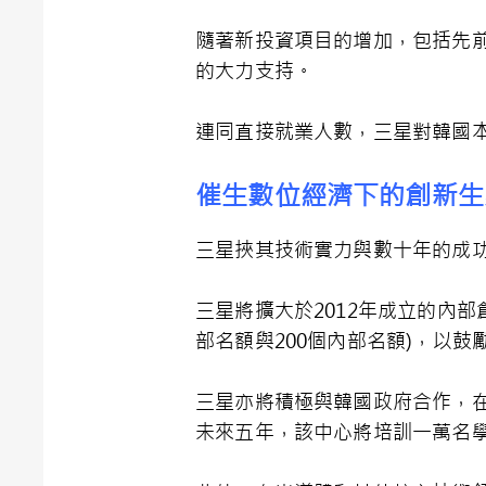
隨著新投資項目的增加，包括先前
的大力支持。
連同直接就業人數，三星對韓國本
催生數位經濟下的創新生
三星挾其技術實力與數十年的成
三星將擴大於2012年成立的內部
部名額與200個內部名額)，以
三星亦將積極與韓國政府合作，
未來五年，該中心將培訓一萬名