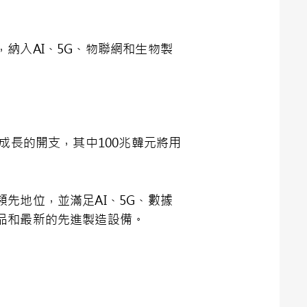
納入AI、5G、物聯網和生物製
成長的開支，其中100兆韓元將用
先地位，並滿足AI、5G、數據
品和最新的先進製造設備。