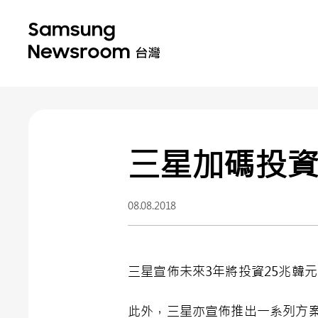
三星加碼投
08.08.2018
三星宣佈未來3年將投資25兆韓
此外，三星亦宣佈推出一系列方