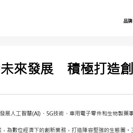
品牌
資未來發展 積極打造
元發展人工智慧(AI)、5G技術、車用電子零件和生物製
案，為數位經濟下的創新業務，打造陣容堅強的生態圈。