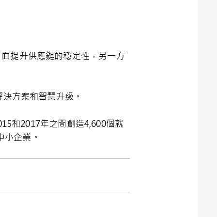
方面提升供應鏈的穩定性，另一方
解決方案和智慧升級。
和2017年之間創造4,600個就
家中小企業。