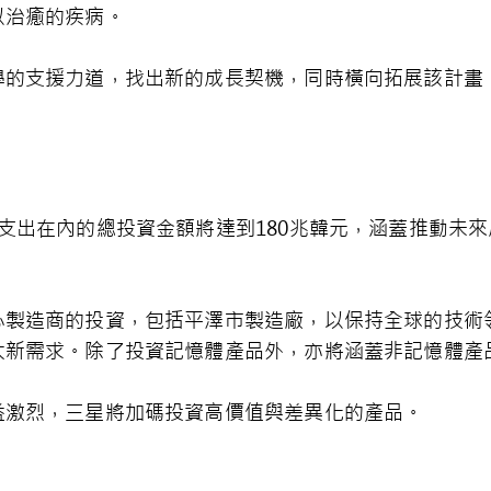
以治癒的疾病。
的支援力道，找出新的成長契機，同時橫向拓展該計畫，
支出在內的總投資金額將達到180兆韓元，涵蓋推動未來
製造商的投資，包括平澤市製造廠，以保持全球的技術領
大新需求。除了投資記憶體產品外，亦將涵蓋非記憶體產
益激烈，三星將加碼投資高價值與差異化的產品。