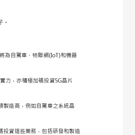
子。
自駕車、物聯網(IoT)和機器
發實力，亦積極加碼投資5G晶片
頭製造商，例如自駕車之系統晶
碼投資這些業務，包括研發和製造