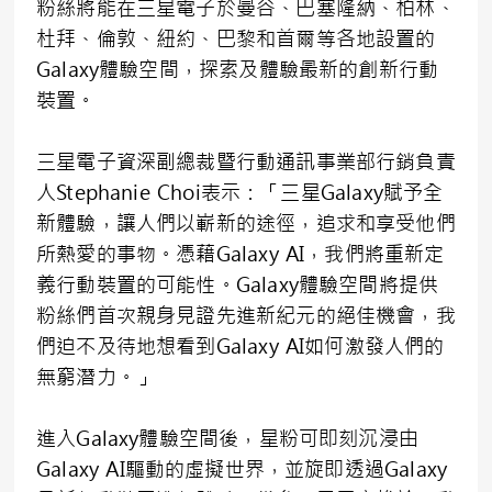
粉絲將能在三星電子於曼谷、巴塞隆納、柏林、
杜拜、倫敦、紐約、巴黎和首爾等各地設置的
Galaxy體驗空間，探索及體驗最新的創新行動
裝置。
三星電子資深副總裁暨行動通訊事業部行銷負責
人Stephanie Choi表示：「三星Galaxy賦予全
新體驗，讓人們以嶄新的途徑，追求和享受他們
所熱愛的事物。憑藉Galaxy AI，我們將重新定
義行動裝置的可能性。Galaxy體驗空間將提供
粉絲們首次親身見證先進新紀元的絕佳機會，我
們迫不及待地想看到Galaxy AI如何激發人們的
無窮潛力。」
進入Galaxy體驗空間後，星粉可即刻沉浸由
Galaxy AI驅動的虛擬世界，並旋即透過Galaxy