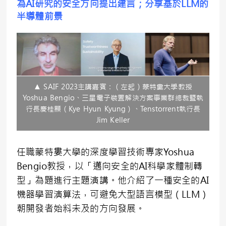
為AI研究的安全方向提出建言；分享基於LLM的
半導體前景
▲ SAIF 2023主講嘉賓：（左起）蒙特婁大學教授
Yoshua Bengio、三星電子裝置解決方案事業群總裁暨執
行長慶桂顯（Kye Hyun Kyung）、Tenstorrent執行長
Jim Keller
任職蒙特婁大學的深度學習技術專家Yoshua
Bengio教授，以「邁向安全的AI科學家體制轉
型」為題進行主題演講。他介紹了一種安全的AI
機器學習演算法，可避免大型語言模型（LLM）
朝開發者始料未及的方向發展。