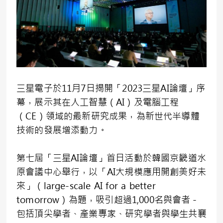
三星電子於11月7日揭開「2023三星AI論壇」序
幕，展示其在人工智慧（AI）及電腦工程
（CE）領域的最新研究成果，為新世代半導體
技術的發展增添動力。
第七屆「三星AI論壇」首日活動於韓國京畿道水
原會議中心舉行，以「AI大規模應用開創美好未
來」（large-scale AI for a better
tomorrow）為題，吸引超過1,000名與會者－
包括頂尖學者、產業專家、研究學者與學生共襄