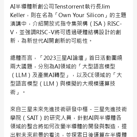
AI半導體新創公司Tenstorrent執行長Jim
Keller，則在名為「Own Your Silicon」的主題
演講中，介紹開放式指令集架構（ISA）RISC-
V，並強調RISC-V將可透過硬體結構設計的創
新，為新世代AI開創新的可能性。
總體而言，「2023三星AI論壇」首日活動圍繞
兩大議題，分別為AI領域的「大型語言模型
（LLM）及產業AI轉型」，以及CE領域的「大
型語言模型（LLM）與模擬的大規模運算技
術」。
來自三星未來先進技術研發中樞－三星先進技術
學院（SAIT）的研究人員，針對AI與半導體各
領域的整合將如何改變半導體的開發與製造，提
出對未來前景的看法，並探索日後運算在半導體