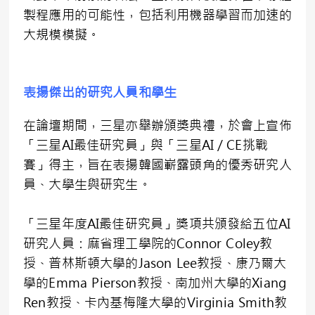
製程應用的可能性，包括利用機器學習而加速的
大規模模擬。
表揚傑出的研究人員和學生
在論壇期間，三星亦舉辦頒獎典禮，於會上宣佈
「三星AI最佳研究員」與「三星AI／CE挑戰
賽」得主，旨在表揚韓國嶄露頭角的優秀研究人
員、大學生與研究生。
「三星年度AI最佳研究員」獎項共頒發給五位AI
研究人員：麻省理工學院的Connor Coley教
授、普林斯頓大學的Jason Lee教授、康乃爾大
學的Emma Pierson教授、南加州大學的Xiang
Ren教授、卡內基梅隆大學的Virginia Smith教