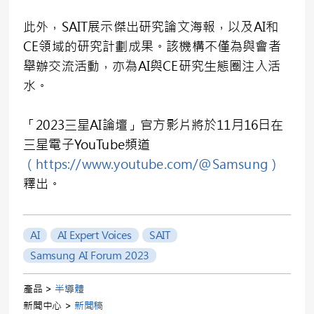
此外，SAIT展示傑出研究論文海報，以及AI和
CE領域的研究計劃成果。該機構不僅為與會者
舉辦交流活動，亦為AI與CE研究生態圈注入活
水。
「2023三星AI論壇」官方影片將於11月16日在
三星電子YouTube頻道
（https://www.youtube.com/@Samsung）
釋出。
AI
AI Expert Voices
SAIT
Samsung AI Forum 2023
產品 >
半導體
新聞中心 >
新聞稿