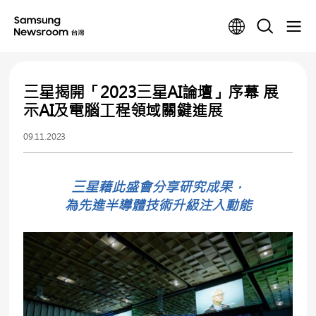
三星揭開「2023三星AI論壇」序幕 展
示AI及電腦工程領域關鍵進展
09.11.2023
三星藉此盛會分享研究成果，
為先進半導體技術升級注入動能