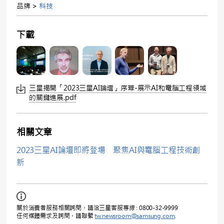
品牌 >
科技
下載
三星揭開「2023三星AI論壇」序幕-展示AI和電腦工程領域
的關鍵進展.pdf
相關文章
2023三星AI論壇即將登場 聚焦AI與電腦工程技術創
新
關於消費者服務相關詢問，請洽三星客服專線 : 0800-32-9999
任何媒體需求及詢問，請聯繫
tw.newsroom@samsung.com
.