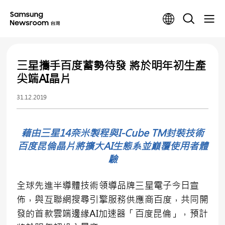
三星攜手百度蓄勢待發 將於明年初生產
尖端AI晶片
31.12.2019
藉由三星14奈米製程與I-Cube TM封裝技術
百度昆倫晶片將擴大AI生態系並巔覆使用者體
驗
全球先進半導體技術領導品牌三星電子今日宣
佈，與互聯網搜尋引擎服務供應商百度，共同開
發的首款雲端邊緣AI加速器「百度昆倫」，預計