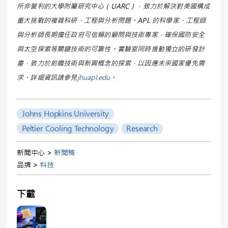
所非營利的大學附屬研究中心（UARC），致力於解決對美國構成
重大挑戰的複雜科研、工程與分析問題。APL 的科學家、工程師
與分析師長期擔任政府可信賴的顧問與技術專家，確保國防安全
與太空探索等關鍵技術的可靠性。實驗室同時推動獨立的研發計
畫，致力於前瞻技術與新興概念的探索，以因應未來國家優先需
求。詳細資訊請參見
jhuapl.edu
。
Johns Hopkins University
Peltier Cooling Technology
Research
新聞中心 >
新聞稿
品牌 >
科技
下載