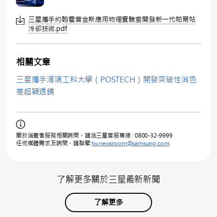
三星攜手約翰霍普金斯應用物理實驗室開發新一代帕爾帖
冷卻技術.pdf
相關文章
三星攜手浦項工科大學（POSTECH）開發突破性消色
差超穎透鏡
關於消費者服務相關詢問，請洽三星客服專線 : 0800-32-9999
任何媒體需求及詢問，請聯繫
tw.newsroom@samsung.com
.
了解更多關於三星最新新聞
了解更多