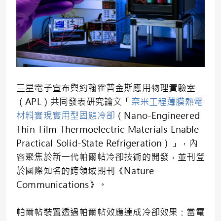
三星電子宣布與約翰霍普金斯應用物理實驗室
（
APL
）共同發表研究論文「
奈米工程薄膜熱電
材料實現實用型固態冷卻
（
Nano-Engineered
Thin-Film Thermoelectric Materials Enable
Practical Solid-State Refrigeration
）」，內
容聚焦於新一代帕爾帖冷卻技術的開發，並刊登
於國際知名的跨領域期刊《
Nature
Communications
》。
帕爾帖裝置透過帕爾帖效應達成冷卻效果：當電